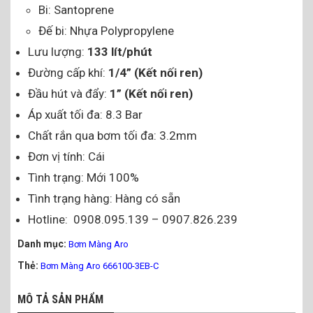
Bi: Santoprene
Đế bi: Nhựa Polypropylene
Lưu lượng:
133 lít/phút
Đường cấp khí:
1/4” (Kết nối ren)
Đầu hút và đẩy:
1” (Kết nối ren)
Áp xuất tối đa: 8.3 Bar
Chất rắn qua bơm tối đa: 3.2mm
Đơn vị tính: Cái
Tình trạng: Mới 100%
Tình trạng hàng: Hàng có sẵn
Hotline: 0908.095.139 – 0907.826.239
Danh mục:
Bơm Màng Aro
Thẻ:
Bơm Màng Aro 666100-3EB-C
MÔ TẢ SẢN PHẨM