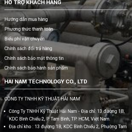
HỖ TRỢ KHÁCH HÀNG
Hướng dẫn mua hàng
Phương thức thanh toán
Biểu phí vận chuyển
Chính sách đổi trả hàng
Chính sách bảo mật thông tin
Chính sách bảo hành sản phẩm
HAI NAM TECHNOLOGY CO., LTD
CÔNG TY TNHH KỸ THUẬT HẢI NAM
Công Ty TNHH Kỹ Thuật Hải Nam - Địa chỉ: 13 đường 1B,
KDC Bình Chiểu 2, P. Tam Bình, TP. HCM, Việt Nam.
Địa chỉ kho : 13 đường 1B, KDC Bình Chiểu 2, Phường Tam