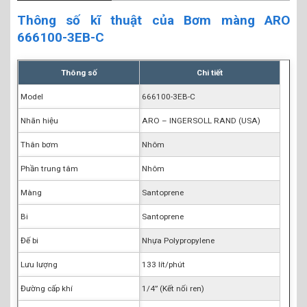
Thông số kĩ thuật của Bơm màng ARO
666100-3EB-C
Thông số
Chi tiết
Model
666100-3EB-C
Nhãn hiệu
ARO – INGERSOLL RAND (USA)
Thân bơm
Nhôm
Phần trung tâm
Nhôm
Màng
Santoprene
Bi
Santoprene
Đế bi
Nhựa Polypropylene
Lưu lượng
133 lít/phút
Đường cấp khí
1/4” (Kết nối ren)