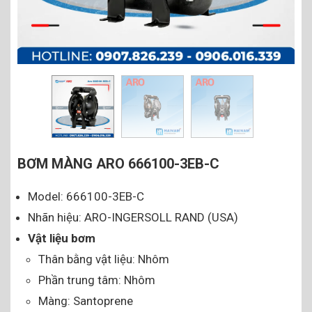
BƠM MÀNG ARO 666100-3EB-C
Model: 666100-3EB-C
Nhãn hiệu: ARO-INGERSOLL RAND (USA)
Vật liệu bơm
Thân bằng vật liệu: Nhôm
Phần trung tâm: Nhôm
Màng: Santoprene