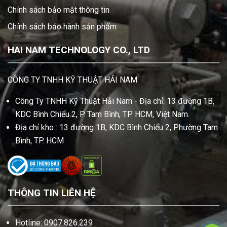
Chính sách bảo mật thông tin
Chính sách bảo hành sản phẩm
HAI NAM TECHNOLOGY CO., LTD
CÔNG TY TNHH KỸ THUẬT HẢI NAM
Công Ty TNHH Kỹ Thuật Hải Nam - Địa chỉ: 13 đường 1B,
KDC Bình Chiểu 2, P. Tam Bình, TP. HCM, Việt Nam.
Địa chỉ kho : 13 đường 1B, KDC Bình Chiểu 2, Phường Tam
Bình, TP. HCM
THÔNG TIN LIÊN HỆ
Hotline: 0907.826.239