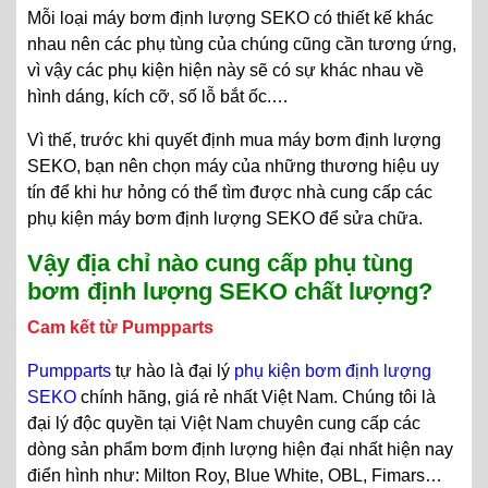
Mỗi loại máy bơm định lượng SEKO có thiết kế khác
nhau nên các phụ tùng của chúng cũng cần tương ứng,
vì vậy các phụ kiện hiện này sẽ có sự khác nhau về
hình dáng, kích cỡ, số lỗ bắt ốc.…
Vì thế, trước khi quyết định mua máy bơm định lượng
SEKO, bạn nên chọn máy của những thương hiệu uy
tín để khi hư hỏng có thể tìm được nhà cung cấp các
phụ kiện máy bơm định lượng SEKO để sửa chữa.
Vậy địa chỉ nào cung cấp phụ tùng
bơm định lượng SEKO chất lượng?
Cam kết từ Pumpparts
Pumpparts
tự hào là đại lý
phụ kiện bơm định lượng
SEKO
chính hãng, giá rẻ nhất Việt Nam. Chúng tôi là
đại lý độc quyền tại Việt Nam chuyên cung cấp các
dòng sản phẩm bơm định lượng hiện đại nhất hiện nay
điển hình như: Milton Roy, Blue White, OBL, Fimars…