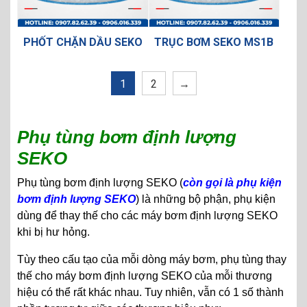
PHỐT CHẶN DẦU SEKO
TRỤC BƠM SEKO MS1B
1
2
→
Phụ tùng bơm định lượng
SEKO
Phụ tùng bơm định lượng SEKO (
còn gọi là phụ kiện
bơm định lượng SEKO
) là những bộ phận, phụ kiện
dùng để thay thế cho các máy bơm định lượng SEKO
khi bị hư hỏng.
Tùy theo cấu tạo của mỗi dòng máy bơm, phụ tùng thay
thế cho máy bơm định lượng SEKO của mỗi thương
hiệu có thể rất khác nhau. Tuy nhiên, vẫn có 1 số thành