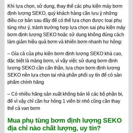
Khi lựa chọn, sử dụng, thay thế các phụ kiện máy bơm
định lượng SEKO, quý khách hàng cần lưu ý những
điều cơ bản sau đây để có thể lựa chọn được loại phụ
tùng như ý, tránh trường hợp lựa chọn sai phụ kiện máy
bơm định lượng SEKO hoặc sử dụng không đúng cách
làm giảm hiệu quả bơm và khiến bơm nhanh hư hỏng:
– Gía cả của phụ kiện bơm định lượng SEKO khá cao,
đặc biệt là màng bơm, vì vậy việc sử dụng bơm định
lượng SEKO cần cẩn thận, lựa chọn bơm định lượng
SEKO nên lựa chọn tại nhà phân phối uy tín để có sản
phẩm chính hãng
– Có nhiều hãng sản xuất không bán lẻ các bộ phận bi,
đế vì vậy chỉ cần hư hỏng 1 viên bi nhỏ cũng cần thay
thế cả van bơm
Mua phụ tùng bơm định lượng SEKO
địa chỉ nào chất lượng, uy tín?