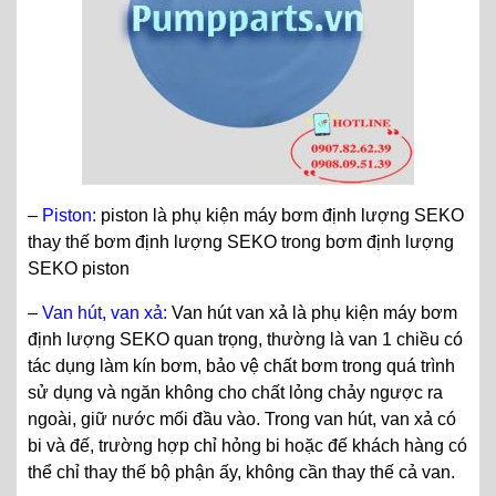
–
Piston:
piston là phụ kiện máy bơm định lượng SEKO
thay thế bơm định lượng SEKO trong bơm định lượng
SEKO piston
–
Van hút, van xả:
Van hút van xả là phụ kiện máy bơm
định lượng SEKO quan trọng, thường là van 1 chiều có
tác dụng làm kín bơm, bảo vệ chất bơm trong quá trình
sử dụng và ngăn không cho chất lỏng chảy ngược ra
ngoài, giữ nước mối đầu vào. Trong van hút, van xả có
bi và đế, trường hợp chỉ hỏng bi hoặc đế khách hàng có
thể chỉ thay thế bộ phận ấy, không cần thay thế cả van.