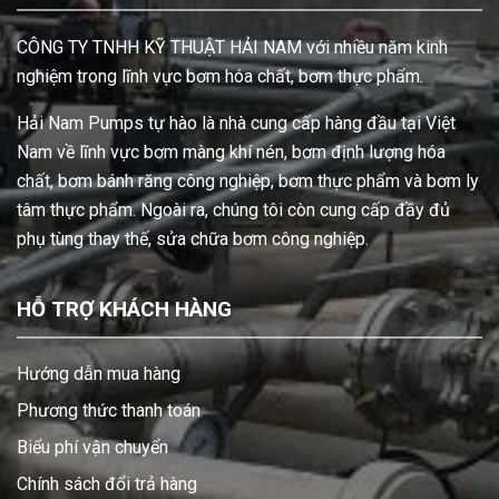
CÔNG TY TNHH KỸ THUẬT HẢI NAM với nhiều năm kinh
nghiệm trong lĩnh vực bơm hóa chất, bơm thực phẩm.
Hải Nam Pumps tự hào là nhà cung cấp hàng đầu tại Việt
Nam về lĩnh vực bơm màng khí nén, bơm định lượng hóa
chất, bơm bánh răng công nghiệp, bơm thực phẩm và bơm ly
tâm thực phẩm. Ngoài ra, chúng tôi còn cung cấp đầy đủ
phụ tùng thay thế, sửa chữa bơm công nghiệp.
HỖ TRỢ KHÁCH HÀNG
Hướng dẫn mua hàng
Phương thức thanh toán
Biểu phí vận chuyển
Chính sách đổi trả hàng