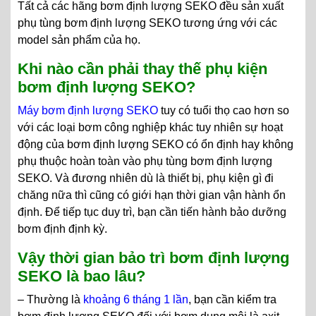
Tất cả các hãng bơm định lượng SEKO đều sản xuất
phụ tùng bơm định lượng SEKO tương ứng với các
model sản phẩm của họ.
Khi nào cần phải thay thế phụ kiện
bơm định lượng SEKO?
Máy bơm định lượng SEKO
tuy có tuổi thọ cao hơn so
với các loại bơm công nghiệp khác tuy nhiên sự hoạt
động của bơm định lượng SEKO có ổn định hay không
phụ thuộc hoàn toàn vào phụ tùng bơm định lượng
SEKO. Và đương nhiên dù là thiết bị, phụ kiện gì đi
chăng nữa thì cũng có giới hạn thời gian vận hành ổn
định. Để tiếp tục duy trì, bạn cần tiến hành bảo dưỡng
bơm định định kỳ.
Vậy thời gian bảo trì bơm định lượng
SEKO là bao lâu?
– Thường là
khoảng 6 tháng 1 lần
, bạn cần kiểm tra