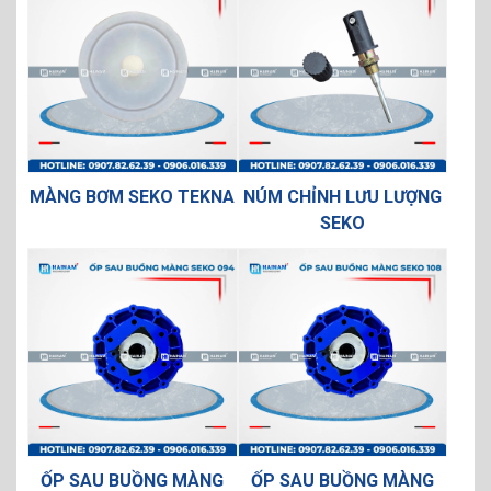
MÀNG BƠM SEKO TEKNA
NÚM CHỈNH LƯU LƯỢNG
SEKO
ỐP SAU BUỒNG MÀNG
ỐP SAU BUỒNG MÀNG