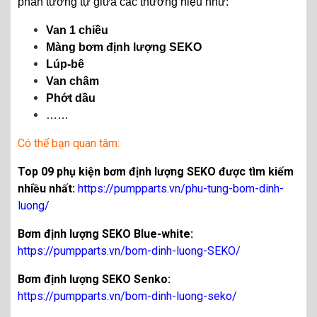
phần tương tự giữa các thương hiệu như:
Van 1 chiều
Màng bơm định lượng SEKO
Lúp-bê
Van châm
Phớt dầu
……
Có thể bạn quan tâm:
Top 09 phụ kiện bơm định lượng SEKO được tìm kiếm
nhiều nhất:
https://pumpparts.vn/phu-tung-bom-dinh-
luong/
Bơm định lượng SEKO Blue-white:
https://pumpparts.vn/bom-dinh-luong-SEKO/
Bơm định lượng SEKO Senko:
https://pumpparts.vn/bom-dinh-luong-seko/