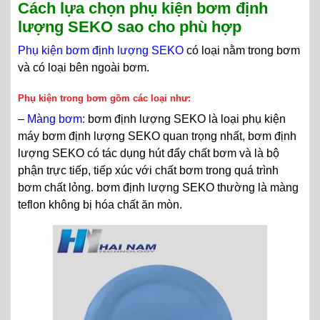
Cách lựa chọn phụ kiện bơm định
lượng SEKO sao cho phù hợp
Phụ kiện bơm định lượng SEKO
có loại nằm trong bơm
và có loại bên ngoài bơm.
Phụ kiện trong bơm gồm các loại như:
–
Màng bơm:
bơm định lượng SEKO là loại phụ kiện
máy bơm định lượng SEKO quan trọng nhất, bơm định
lượng SEKO có tác dụng hút đẩy chất bơm và là bộ
phận trực tiếp, tiếp xúc với chất bơm trong quá trình
bơm chất lỏng. bơm định lượng SEKO thường là màng
teflon không bị hóa chất ăn mòn.