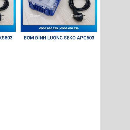
KS803
BƠM ĐỊNH LƯỢNG SEKO APG603