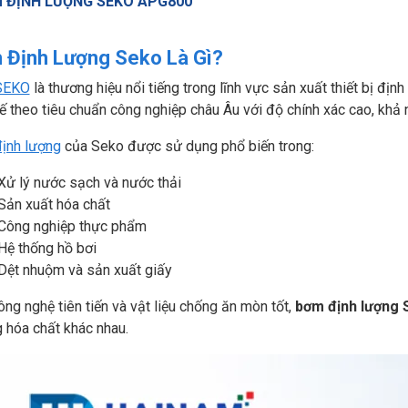
 ĐỊNH LƯỢNG SEKO APG800
 Định Lượng Seko Là Gì?
SEKO
là thương hiệu nổi tiếng trong lĩnh vực sản xuất thiết bị đ
kế theo tiêu chuẩn công nghiệp châu Âu với độ chính xác cao, khả 
ịnh lượng
của Seko được sử dụng phổ biến trong:
Xử lý nước sạch và nước thải
Sản xuất hóa chất
Công nghiệp thực phẩm
Hệ thống hồ bơi
Dệt nhuộm và sản xuất giấy
ng nghệ tiên tiến và vật liệu chống ăn mòn tốt,
bơm định lượng 
 hóa chất khác nhau.