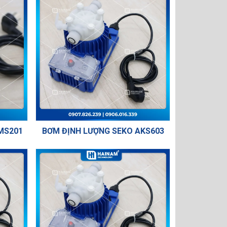
MS201
BƠM ĐỊNH LƯỢNG SEKO AKS603