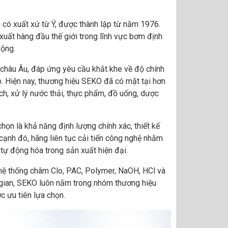
 có xuất xứ từ Ý, được thành lập từ năm 1976.
xuất hàng đầu thế giới trong lĩnh vực bơm định
động.
hâu Âu, đáp ứng yêu cầu khắt khe về độ chính
. Hiện nay, thương hiệu SEKO đã có mặt tại hơn
h, xử lý nước thải, thực phẩm, đồ uống, dược
ọn là khả năng định lượng chính xác, thiết kế
 cạnh đó, hãng liên tục cải tiến công nghệ nhằm
tự động hóa trong sản xuất hiện đại.
hệ thống châm Clo, PAC, Polymer, NaOH, HCl và
 gian, SEKO luôn nằm trong nhóm thương hiệu
 ưu tiên lựa chọn.