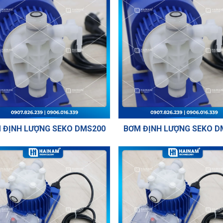
 ĐỊNH LƯỢNG SEKO DMS200
BƠM ĐỊNH LƯỢNG SEKO D