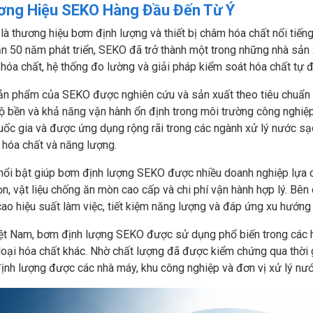
ơng Hiệu SEKO Hàng Đầu Đến Từ Ý
à thương hiệu bơm định lượng và thiết bị châm hóa chất nổi tiếng
n 50 năm phát triển, SEKO đã trở thành một trong những nhà sản 
hóa chất, hệ thống đo lường và giải pháp kiểm soát hóa chất tự 
ản phẩm của SEKO được nghiên cứu và sản xuất theo tiêu chuẩn c
ộ bền và khả năng vận hành ổn định trong môi trường công nghiệp
ốc gia và được ứng dụng rộng rãi trong các ngành xử lý nước sạc
hóa chất và năng lượng.
ổi bật giúp bơm định lượng SEKO được nhiều doanh nghiệp lựa ch
n, vật liệu chống ăn mòn cao cấp và chi phí vận hành hợp lý. Bên
ao hiệu suất làm việc, tiết kiệm năng lượng và đáp ứng xu hướng 
iệt Nam, bơm định lượng SEKO được sử dụng phổ biến trong các 
loại hóa chất khác. Nhờ chất lượng đã được kiểm chứng qua thời
nh lượng được các nhà máy, khu công nghiệp và đơn vị xử lý nước