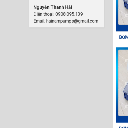
Nguyễn Thanh Hải
Điện thoại: 0908.095.139
Email: hainampumps@gmail.com
BƠM