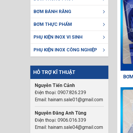
BƠM BÁNH RĂNG
BƠM THỰC PHẨM
PHỤ KIỆN INOX VI SINH
PHỤ KIỆN INOX CÔNG NGHIỆP
HỖ TRỢ KĨ THUẬT
BƠM
Nguyễn Tiến Cảnh
Điện thoại: 0907.826.239
Email: hainam.sale01@gmail.com
Nguyễn Đăng Anh Tùng
Điện thoại: 0906.016.339
Email: hainam.sale04@gmail.com