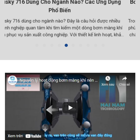
Bơm Bánh Răng Cho Sơn Mực In: Chọn Đúng Bơm,
Tăng Hiệu Suất
Trong ngành sản xuất sơn và mực in, việc lựa chọn thiết bị bơm
phù hợp đóng vai trò quan trọng trong việc đảm bảo năng suất,
chất lượng sản phẩm và sự ổn định của dây chuyền. Sơn, mực
in và các loại chất lỏng liên quan thường có đặc tính đa dạng về
[…]