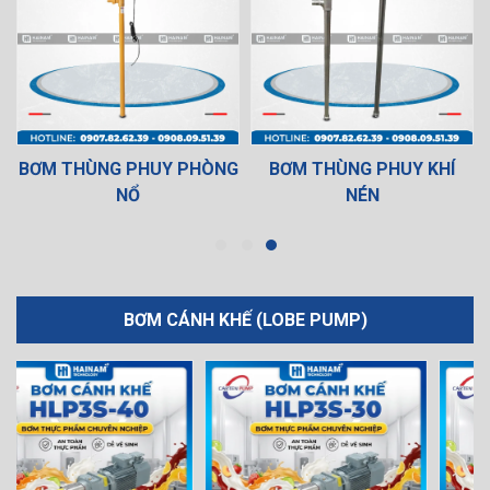
BƠM THÙNG PHUY PHÒNG
BƠM THÙNG PHUY KHÍ
NỔ
NÉN
BƠM CÁNH KHẾ (LOBE PUMP)