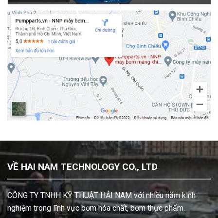
VỀ HAI NAM TECHNOLOGY CO., LTD
CÔNG TY TNHH KỸ THUẬT HẢI NAM với nhiều năm kinh
nghiệm trong lĩnh vực bơm hóa chất, bơm thực phẩm.