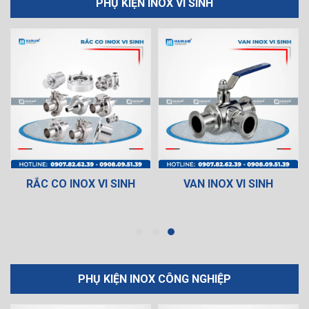
PHỤ KIỆN INOX VI SINH
RẮC CO INOX VI SINH
VAN INOX VI SINH
PHỤ KIỆN INOX CÔNG NGHIỆP