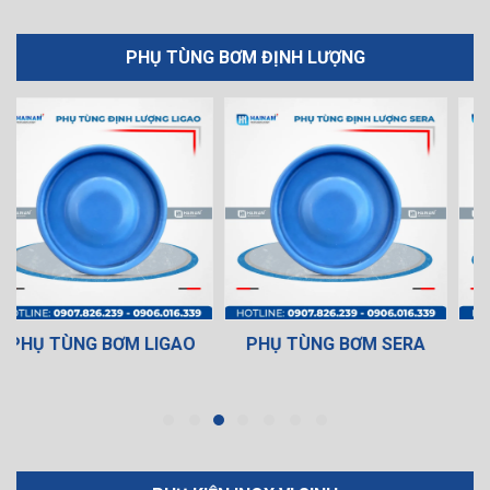
PHỤ TÙNG BƠM ĐỊNH LƯỢNG
PHỤ TÙNG BƠM SERA
PHỤ TÙNG BƠM BLUE
WHITE