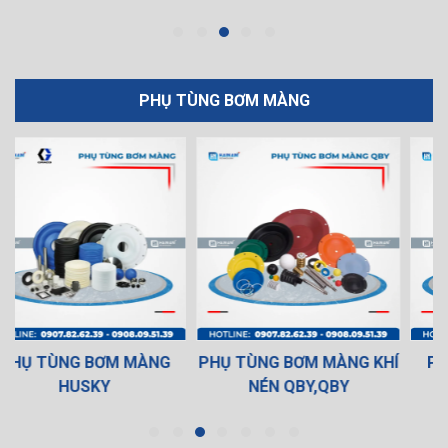
PHỤ TÙNG BƠM MÀNG
PHỤ TÙNG BƠM MÀNG KHÍ
PHỤ TÙNG BƠM MÀNG
NÉN QBY,QBY
SANDPIPER