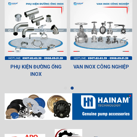
PHỤ KIỆN ĐƯỜNG ỐNG
VAN INOX CÔNG NGHIỆP
INOX