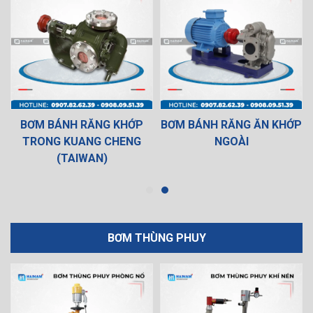
BƠM BÁNH RĂNG KHỚP
BƠM BÁNH RĂNG ĂN KHỚP
TRONG KUANG CHENG
NGOÀI
(TAIWAN)
BƠM THÙNG PHUY