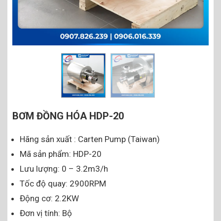
BƠM ĐỒNG HÓA HDP-20
Hãng sản xuất : Carten Pump (Taiwan)
Mã sản phẩm: HDP-20
Lưu lượng: 0 – 3.2m3/h
Tốc độ quay: 2900RPM
Động cơ: 2.2KW
Đơn vị tính: Bộ