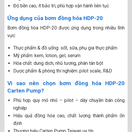
Độ bền cao, ít bảo trì, phù hợp vận hành liên tục
Ứng dụng của bơm đồng hóa HDP-20
Bơm đồng hóa HDP-20 được ứng dụng trong nhiều lĩnh
vực:
Thực phẩm & đồ uống: sốt, sữa, phụ gia thực phẩm
Mỹ phẩm: kem, lotion, gel, serum
Hóa chất: dung dịch, nhũ tương, phân tán bột
Dược phẩm & phòng thí nghiệm: pilot scale, R&D
Vì sao nên chọn bơm đồng hóa HDP-20
Carten Pump?
Phù hợp quy mô nhỏ – pilot – dây chuyền bán công
nghiệp
Hiệu quả đồng hóa cao, chất lượng thành phẩm ổn
định
Thương hiệu Carten Pump Taiwan uy tín