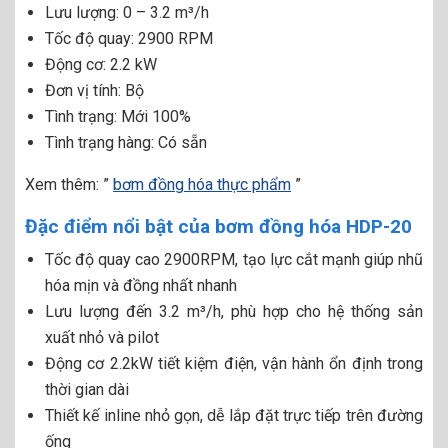
Lưu lượng: 0 – 3.2 m³/h
Tốc độ quay: 2900 RPM
Động cơ: 2.2 kW
Đơn vị tính: Bộ
Tình trạng: Mới 100%
Tình trạng hàng: Có sẵn
Xem thêm: ”
bơm đồng hóa thực phẩm
”
Đặc điểm nổi bật của bơm đồng hóa HDP-20
Tốc độ quay cao 2900RPM, tạo lực cắt mạnh giúp nhũ
hóa mịn và đồng nhất nhanh
Lưu lượng đến 3.2 m³/h, phù hợp cho hệ thống sản
xuất nhỏ và pilot
Động cơ 2.2kW tiết kiệm điện, vận hành ổn định trong
thời gian dài
Thiết kế inline nhỏ gọn, dễ lắp đặt trực tiếp trên đường
ống