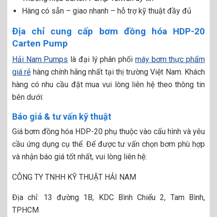
Hàng có sẵn – giao nhanh – hỗ trợ kỹ thuật đầy đủ
Địa chỉ cung cấp bơm đồng hóa HDP-20
Carten Pump
Hải Nam Pumps
là đại lý phân phối
máy bơm thực phẩm
giá rẻ
hàng chính hãng nhất tại thị trường Việt Nam. Khách
hàng có nhu cầu đặt mua vui lòng liên hệ theo thông tin
bên dưới:
Báo giá & tư vấn kỹ thuật
Giá bơm đồng hóa HDP-20 phụ thuộc vào cấu hình và yêu
cầu ứng dụng cụ thể. Để được tư vấn chọn bơm phù hợp
và nhận báo giá tốt nhất, vui lòng liên hệ:
CÔNG TY TNHH KỸ THUẬT HẢI NAM
Địa chỉ: 13 đường 1B, KDC Bình Chiểu 2, Tam Bình,
TPHCM