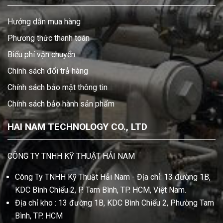
Hướng dẫn mua hàng
Phương thức thanh toán
Biểu phí vận chuyển
Chính sách đổi trả hàng
Chính sách bảo mật thông tin
Chính sách bảo hành sản phẩm
HAI NAM TECHNOLOGY CO., LTD
CÔNG TY TNHH KỸ THUẬT HẢI NAM
Công Ty TNHH Kỹ Thuật Hải Nam - Địa chỉ: 13 đường 1B,
KDC Bình Chiểu 2, P. Tam Bình, TP. HCM, Việt Nam.
Địa chỉ kho : 13 đường 1B, KDC Bình Chiểu 2, Phường Tam
Bình, TP. HCM