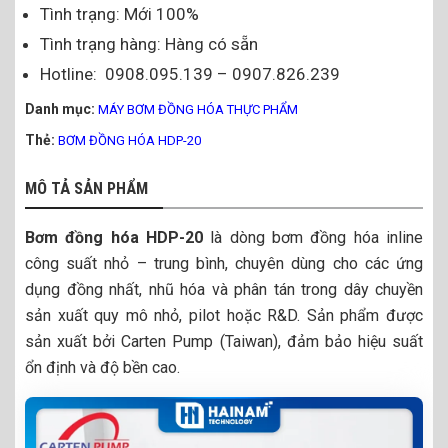
Tình trạng: Mới 100%
Tình trạng hàng: Hàng có sẵn
Hotline: 0908.095.139 – 0907.826.239
Danh mục:
MÁY BƠM ĐỒNG HÓA THỰC PHẨM
Thẻ:
BƠM ĐỒNG HÓA HDP-20
MÔ TẢ SẢN PHẨM
Bơm đồng hóa HDP-20
là dòng bơm đồng hóa inline
công suất nhỏ – trung bình, chuyên dùng cho các ứng
dụng đồng nhất, nhũ hóa và phân tán trong dây chuyền
sản xuất quy mô nhỏ, pilot hoặc R&D. Sản phẩm được
sản xuất bởi Carten Pump (Taiwan), đảm bảo hiệu suất
ổn định và độ bền cao.