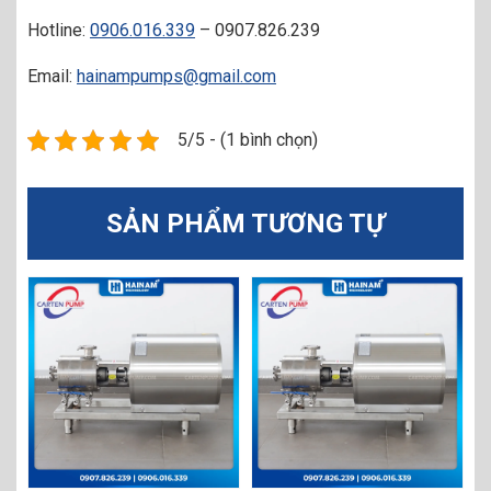
Hotline:
0906.016.339
– 0907.826.239
Email:
hainampumps@gmail.com
5/5 - (1 bình chọn)
SẢN PHẨM TƯƠNG TỰ