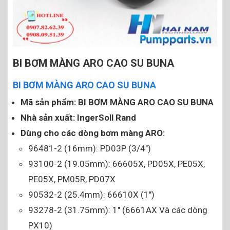
BI BƠM MÀNG ARO CAO SU BUNA
BI BƠM MÀNG ARO CAO SU BUNA
Mã sản phẩm: BI BƠM MÀNG ARO CAO SU BUNA
Nhà sản xuất:
IngerSoll Rand
Dùng cho các dòng bơm màng ARO:
96481-2 (16mm): PD03P (3/4″)
93100-2 (19.05mm): 66605X, PD05X, PE05X,
PE05X, PM05R, PD07X
90532-2 (25.4mm): 66610X (1″)
93278-2 (31.75mm): 1″ (6661AX Và các dòng
PX10)