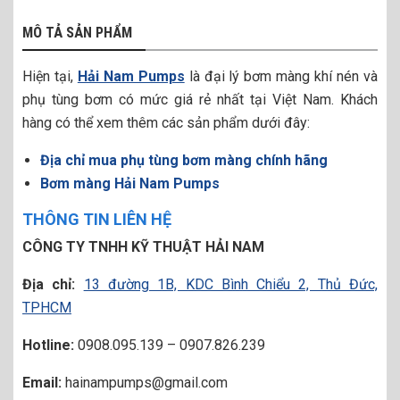
MÔ TẢ SẢN PHẨM
Hiện tại,
Hải Nam Pumps
là đại lý bơm màng khí nén và
phụ tùng bơm có mức giá rẻ nhất tại Việt Nam. Khách
hàng có thể xem thêm các sản phẩm dưới đây:
Địa chỉ mua phụ tùng bơm màng chính hãng
Bơm màng Hải Nam Pumps
THÔNG TIN LIÊN HỆ
CÔNG TY TNHH KỸ THUẬT HẢI NAM
Địa chỉ:
13 đường 1B, KDC Bình Chiểu 2, Thủ Đức,
TPHCM
Hotline:
0908.095.139 – 0907.826.239
Email:
hainampumps@gmail.com