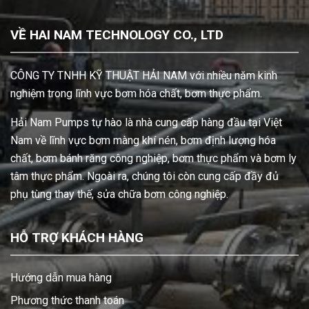
VỀ HAI NAM TECHNOLOGY CO., LTD
CÔNG TY TNHH KỸ THUẬT HẢI NAM với nhiều năm kinh
nghiệm trong lĩnh vực bơm hóa chất, bơm thực phẩm.
Hải Nam Pumps tự hào là nhà cung cấp hàng đầu tại Việt
Nam về lĩnh vực bơm màng khí nén, bơm định lượng hóa
chất, bơm bánh răng công nghiệp, bơm thực phẩm và bơm ly
tâm thực phẩm. Ngoài ra, chúng tôi còn cung cấp đầy đủ
phụ tùng thay thế, sửa chữa bơm công nghiệp.
HỖ TRỢ KHÁCH HÀNG
Hướng dẫn mua hàng
Phương thức thanh toán