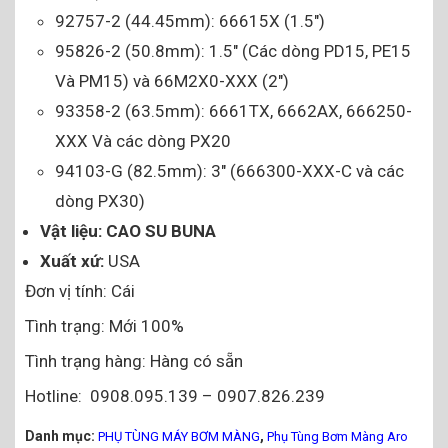
92757-2 (44.45mm): 66615X (1.5″)
95826-2 (50.8mm): 1.5″ (Các dòng PD15, PE15
Và PM15) và 66M2X0-XXX (2″)
93358-2 (63.5mm): 6661TX, 6662AX, 666250-
XXX Và các dòng PX20
94103-G (82.5mm): 3″ (666300-XXX-C và các
dòng PX30)
Vật liệu: CAO SU BUNA
Xuất xứ:
USA
Đơn vị tính: Cái
Tình trạng: Mới 100%
Tình trạng hàng: Hàng có sẵn
Hotline: 0908.095.139 – 0907.826.239
Danh mục:
,
PHỤ TÙNG MÁY BƠM MÀNG
Phụ Tùng Bơm Màng Aro