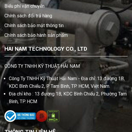
Biểu phí vận chuyển
Chính sách đổi trả hàng
Chính sách bảo mật thông tin
Chính sách bảo hành sản phẩm
HAI NAM TECHNOLOGY CO., LTD
CÔNG TY TNHH KỸ THUẬT HẢI NAM
Công Ty TNHH Kỹ Thuật Hải Nam - Địa chỉ: 13 đường 1B,
KDC Bình Chiểu 2, P. Tam Bình, TP. HCM, Việt Nam.
Địa chỉ kho : 13 đường 1B, KDC Bình Chiểu 2, Phường Tam
Bình, TP. HCM
THÔNG TIN LIÊN HỆ