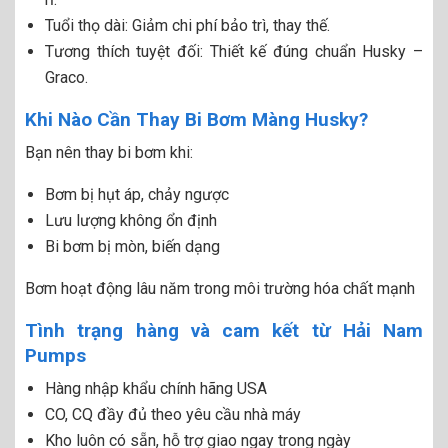
Tuổi thọ dài: Giảm chi phí bảo trì, thay thế.
Tương thích tuyệt đối: Thiết kế đúng chuẩn Husky –
Graco.
Khi Nào Cần Thay Bi Bơm Màng Husky?
Bạn nên thay bi bơm khi:
Bơm bị hụt áp, chảy ngược
Lưu lượng không ổn định
Bi bơm bị mòn, biến dạng
Bơm hoạt động lâu năm trong môi trường hóa chất mạnh
Tình trạng hàng và cam kết từ Hải Nam
Pumps
Hàng nhập khẩu chính hãng USA
CO, CQ đầy đủ theo yêu cầu nhà máy
Kho luôn có sẵn, hỗ trợ giao ngay trong ngày