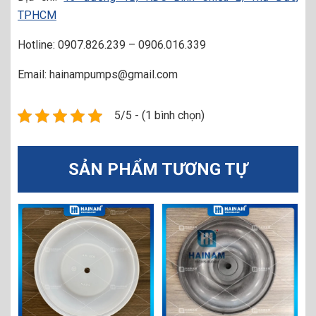
TPHCM
Hotline: 0907.826.239 – 0906.016.339
Email: hainampumps@gmail.com
5/5 - (1 bình chọn)
SẢN PHẨM TƯƠNG TỰ