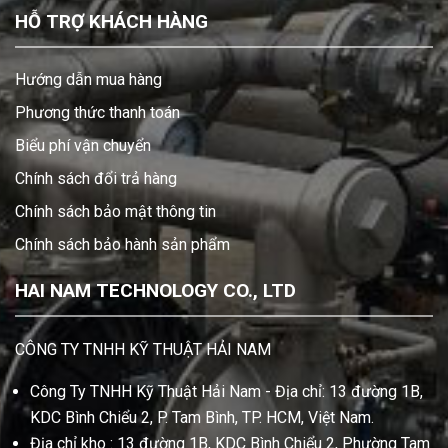
HỖ TRỢ KHÁCH HÀNG
Hướng dẫn mua hàng
Phương thức thanh toán
Biểu phí vận chuyển
Chính sách đổi trả hàng
Chính sách bảo mật thông tin
Chính sách bảo hành sản phẩm
HAI NAM TECHNOLOGY CO., LTD
CÔNG TY TNHH KỸ THUẬT HẢI NAM
Công Ty TNHH Kỹ Thuật Hải Nam - Địa chỉ: 13 đường 1B,
KDC Bình Chiểu 2, P. Tam Bình, TP. HCM, Việt Nam.
Địa chỉ kho : 13 đường 1B, KDC Bình Chiểu 2, Phường Tam