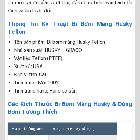
ăn mòn và độ bền vượt trội, đảm bảo bơm vận hành ổn
định và kín tuyệt đối.
Thông Tin Kỹ Thuật Bi Bơm Màng Husky
Teflon
Tên sản phẩm: Bi bơm màng Husky Teflon
Nhà sản xuất: HUSKY – GRACO
Vật liệu: Teflon (PTFE)
Xuất xứ: USA
Đơn vị tính: Cái
Tình trạng: Mới 100%
Tình trạng hàng: Hàng có sẵn
Các Kích Thước Bi Bơm Màng Husky & Dòng
Bơm Tương Thích
Mã bi / Đường kính
Dòng bơm Husky sử dụng