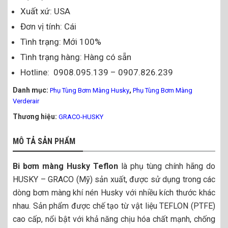
Xuất xứ: USA
Đơn vị tính: Cái
Tình trạng: Mới 100%
Tình trạng hàng: Hàng có sẵn
Hotline: 0908.095.139 – 0907.826.239
Danh mục:
,
Phụ Tùng Bơm Màng Husky
Phụ Tùng Bơm Màng
Verderair
Thương hiệu:
GRACO-HUSKY
MÔ TẢ SẢN PHẨM
Bi bơm màng Husky Teflon
là phụ tùng chính hãng do
HUSKY – GRACO (Mỹ) sản xuất, được sử dụng trong các
dòng bơm màng khí nén Husky với nhiều kích thước khác
nhau. Sản phẩm được chế tạo từ vật liệu TEFLON (PTFE)
cao cấp, nổi bật với khả năng chịu hóa chất mạnh, chống