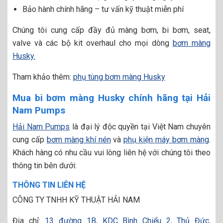
Bảo hành chính hãng – tư vấn kỹ thuật miễn phí
Chúng tôi cung cấp đầy đủ màng bơm, bi bơm, seat,
valve và các bộ kit overhaul cho mọi dòng
bơm màng
Husky.
Tham khảo thêm:
phụ tùng bơm màng Husky
Mua bi bơm màng Husky chính hãng tại Hải
Nam Pumps
Hải Nam Pumps
là đại lý độc quyền tại Việt Nam chuyên
cung cấp
bơm màng khí nén
và
phụ kiện máy bơm màng
.
Khách hàng có nhu cầu vui lòng liên hệ với chúng tôi theo
thông tin bên dưới:
THÔNG TIN LIÊN HỆ
CÔNG TY TNHH KỸ THUẬT HẢI NAM
Địa chỉ:
13 đường 1B, KDC Bình Chiểu 2, Thủ Đức,