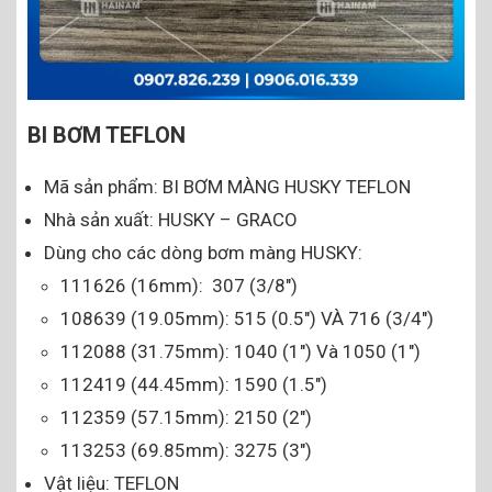
BI BƠM TEFLON
Mã sản phẩm: BI BƠM MÀNG HUSKY TEFLON
Nhà sản xuất: HUSKY – GRACO
Dùng cho các dòng bơm màng HUSKY:
111626 (16mm): 307 (3/8″)
108639 (19.05mm): 515 (0.5″) VÀ 716 (3/4″)
112088 (31.75mm): 1040 (1″) Và 1050 (1″)
112419 (44.45mm): 1590 (1.5″)
112359 (57.15mm): 2150 (2″)
113253 (69.85mm): 3275 (3″)
Vật liệu: TEFLON