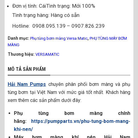
Đơn vị tính: CáiTình trạng: Mới 100%
Tình trạng hàng: Hàng có sẵn
Hotline: 0908.095.139 – 0907.826.239
Danh mục:
,
Phụ tùng bơm màng Versa Matic
PHỤ TÙNG MÁY BƠM
MÀNG
Thương hiệu:
VERSAMATIC
MÔ TẢ SẢN PHẨM
Hải Nam Pumps
chuyên phân phối bơm màng và phụ
tùng bơm tại Việt Nam với mức giá tốt nhất. Khách hàng
xem thêm các sản phẩm dưới đây:
Phụ tùng bơm màng chính
hãng:
https://pumpparts.vn/phu-tung-bom-mang-
khi-nen/
Máy bơm màng khí nén Hải Nam