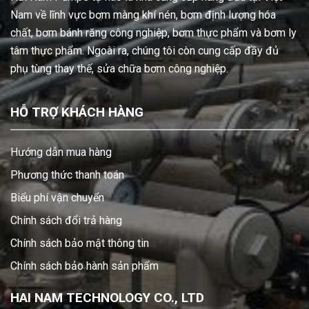
Nam về lĩnh vực bơm màng khí nén, bơm định lượng hóa
chất, bơm bánh răng công nghiệp, bơm thực phẩm và bơm ly
tâm thực phẩm. Ngoài ra, chúng tôi còn cung cấp đầy đủ
phụ tùng thay thế, sửa chữa bơm công nghiệp.
HỖ TRỢ KHÁCH HÀNG
Hướng dẫn mua hàng
Phương thức thanh toán
Biểu phí vận chuyển
Chính sách đổi trả hàng
Chính sách bảo mật thông tin
Chính sách bảo hành sản phẩm
HAI NAM TECHNOLOGY CO., LTD