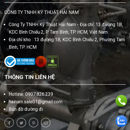
CÔNG TY TNHH KỸ THUẬT HẢI NAM
Công Ty TNHH Kỹ Thuật Hải Nam - Địa chỉ: 13 đường 1B,
KDC Bình Chiểu 2, P. Tam Bình, TP. HCM, Việt Nam.
Địa chỉ kho : 13 đường 1B, KDC Bình Chiểu 2, Phường Tam
Bình, TP. HCM
THÔNG TIN LIÊN HỆ
Hotline: 0907.826.239
hainam.sale01@gmail.com
Bản đồ đường đi