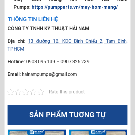
Pumps:
https://pumpparts.vn/may-bom-mang/
THÔNG TIN LIÊN HỆ
CÔNG TY TNHH KỸ THUẬT HẢI NAM
Địa chỉ:
13 đường 1B, KDC Bình Chiểu 2, Tam Bình,
TPHCM
Hotline:
0908.095.139 – 0907.826.239
Email:
hainampumps@gmail.com
Rate this product
SẢN PHẨM TƯƠNG TỰ