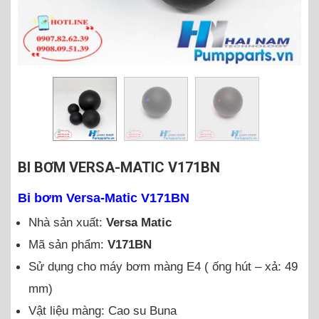
BI BƠM VERSA-MATIC V171BN
Bi bơm Versa-Matic V171BN
Nhà sản xuất:
Versa Matic
Mã sản phẩm:
V171BN
Sử dụng cho máy bơm màng E4 ( ống hút – xả: 49
mm)
Vật liệu màng: Cao su Buna