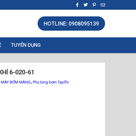
HOTLINE: 0908095139
Ệ
TUYỂN DỤNG
HÍ 6-020-61
,
G MÁY BƠM MÀNG
Phụ tùng bơm Tapflo