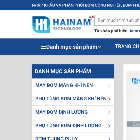
NHẬP KHẨU VÀ PHÂN PHỐI BƠM CÔNG NGHIỆP, BƠM THỰ
Từ khóa phổ biến:
bơm 
Danh mục sản phẩm
TRANG CH
DANH MỤC SẢN PHẨM
MÁY BƠM MÀNG KHÍ NÉN
PHỤ TÙNG BƠM MÀNG KHÍ NÉN
MÁY BƠM ĐỊNH LƯỢNG
PHỤ TÙNG BƠM ĐỊNH LƯỢNG
BƠM THÙNG PHUY