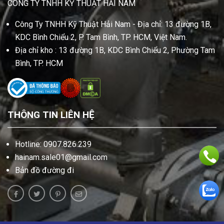
CÔNG TY TNHH KỸ THUẬT HẢI NAM
Công Ty TNHH Kỹ Thuật Hải Nam - Địa chỉ: 13 đường 1B,
KDC Bình Chiểu 2, P. Tam Bình, TP. HCM, Việt Nam.
Địa chỉ kho : 13 đường 1B, KDC Bình Chiểu 2, Phường Tam
Bình, TP. HCM
THÔNG TIN LIÊN HỆ
Hotline: 0907.826.239
hainam.sale01@gmail.com
Bản đồ đường đi