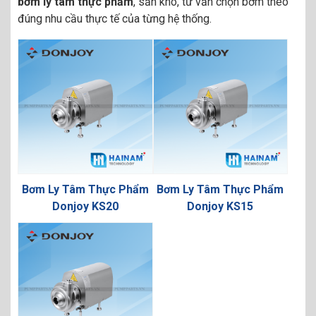
bơm ly tâm thực phẩm
, sẵn kho, tư vấn chọn bơm theo
đúng nhu cầu thực tế của từng hệ thống.
Bơm Ly Tâm Thực Phẩm
Bơm Ly Tâm Thực Phẩm
Donjoy KS20
Donjoy KS15