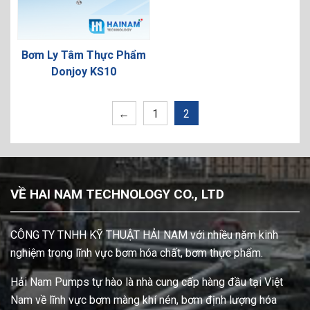
Bơm Ly Tâm Thực Phẩm
Donjoy KS10
←
1
2
VỀ HAI NAM TECHNOLOGY CO., LTD
CÔNG TY TNHH KỸ THUẬT HẢI NAM với nhiều năm kinh
nghiệm trong lĩnh vực bơm hóa chất, bơm thực phẩm.
Hải Nam Pumps tự hào là nhà cung cấp hàng đầu tại Việt
Nam về lĩnh vực bơm màng khí nén, bơm định lượng hóa