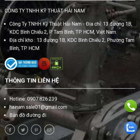
CÔNG TY TNHH KỸ THUẬT HẢI NAM
Công Ty TNHH Kỹ Thuật Hải Nam - Địa chỉ: 13 đường 1B,
KDC Bình Chiểu 2, P. Tam Bình, TP. HCM, Việt Nam.
Địa chỉ kho : 13 đường 1B, KDC Bình Chiểu 2, Phường Tam
Bình, TP. HCM
THÔNG TIN LIÊN HỆ
Hotline: 0907.826.239
hainam.sale01@gmail.com
Bản đồ đường đi