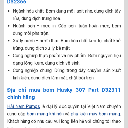
D32366
Ngành hóa chất: Bơm dung môi, axit nhẹ, dung dịch tẩy
rửa, dung dịch trung hòa.
Ngành sơn – mực in: Cấp sơn, tuần hoàn mực, bơm
dung môi pha trộn.
Xử lý nước – nước thải: Bơm hóa chất keo tụ, chất khử
trùng, dung dịch xử lý bề mặt.
Công nghiệp thực phẩm và mỹ phẩm: Bơm nguyên liệu
dạng lỏng, kem, dung dịch vệ sinh.
Công nghiệp chung: Dùng trong dây chuyền sản xuất
linh kiện, dung dịch làm mát, chất bôi trơn.
Địa chỉ mua bơm Husky 307 Part D32311
chính hãng
Hải Nam Pumps
là đại lý độc quyền tại Việt Nam chuyên
cung cấp
bơm màng khí nén
và
phụ kiện máy bơm màng
.
Khách hàng có nhu cầu vui lòng liên hệ với chúng tôi theo