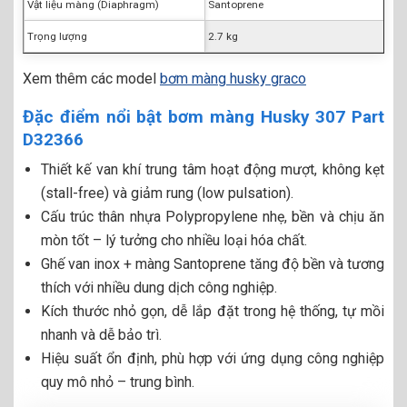
Vật liệu màng (Diaphragm)
Santoprene
Trọng lượng
2.7 kg
Xem thêm các model
bơm màng husky graco
Đặc điểm nổi bật bơm màng Husky 307 Part
D32366
Thiết kế van khí trung tâm hoạt động mượt, không kẹt
(stall-free) và giảm rung (low pulsation).
Cấu trúc thân nhựa Polypropylene nhẹ, bền và chịu ăn
mòn tốt – lý tưởng cho nhiều loại hóa chất.
Ghế van inox + màng Santoprene tăng độ bền và tương
thích với nhiều dung dịch công nghiệp.
Kích thước nhỏ gọn, dễ lắp đặt trong hệ thống, tự mồi
nhanh và dễ bảo trì.
Hiệu suất ổn định, phù hợp với ứng dụng công nghiệp
quy mô nhỏ – trung bình.