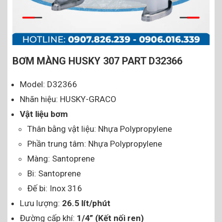
BƠM MÀNG HUSKY 307 PART D32366
Model: D32366
Nhãn hiệu: HUSKY-GRACO
Vật liệu bơm
Thân bằng vật liệu: Nhựa Polypropylene
Phần trung tâm: Nhựa Polypropylene
Màng: Santoprene
Bi: Santoprene
Đế bi: Inox 316
Lưu lượng:
26.5 lít/phút
Đường cấp khí:
1/4” (Kết nối ren)