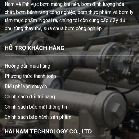
Nam về lĩnh vực bơm màng khí nén, bơm định lượng hóa
chất, bơm bánh răng công nghiệp, bơm thực phẩm và bơm ly
tâm thực phẩm. Ngoài ra, chúng tôi còn cung cấp đầy đủ
phụ tùng thay thế, sửa chữa bơm công nghiệp.
HỖ TRỢ KHÁCH HÀNG
Hướng dẫn mua hàng
Phương thức thanh toán
Biểu phí vận chuyển
Chính sách đổi trả hàng
Chính sách bảo mật thông tin
Chính sách bảo hành sản phẩm
HAI NAM TECHNOLOGY CO., LTD