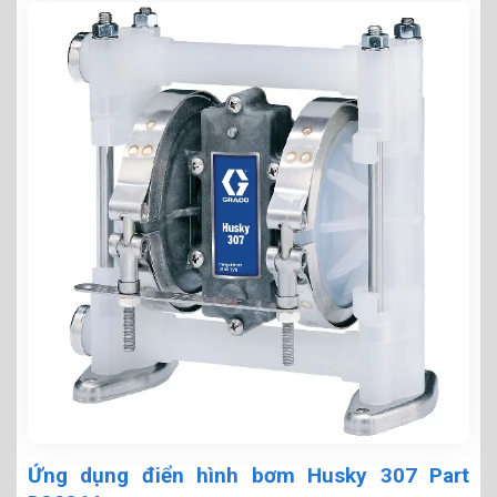
Ứng dụng điển hình bơm Husky 307 Part