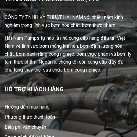
CÔNG TY TNHH KỸ THUẬT HẢI NAM với nhiều năm kinh
nghiệm trong lĩnh vực bơm hóa chất, bơm thực phẩm.
Hải Nam Pumps tự hào là nhà cung cấp hàng đầu tại Việt
Nam về lĩnh vực bơm màng khí nén, bơm định lượng hóa
chất, bơm bánh răng công nghiệp, bơm thực phẩm và bơm ly
tâm thực phẩm. Ngoài ra, chúng tôi còn cung cấp đầy đủ
phụ tùng thay thế, sửa chữa bơm công nghiệp.
HỖ TRỢ KHÁCH HÀNG
Hướng dẫn mua hàng
Phương thức thanh toán
Biểu phí vận chuyển