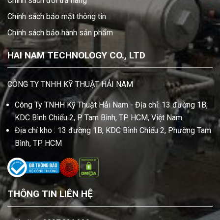
Chính sách đổi trả hàng
Chính sách bảo mật thông tin
Chính sách bảo hành sản phẩm
HAI NAM TECHNOLOGY CO., LTD
CÔNG TY TNHH KỸ THUẬT HẢI NAM
Công Ty TNHH Kỹ Thuật Hải Nam - Địa chỉ: 13 đường 1B,
KDC Bình Chiểu 2, P. Tam Bình, TP. HCM, Việt Nam.
Địa chỉ kho : 13 đường 1B, KDC Bình Chiểu 2, Phường Tam
Bình, TP. HCM
THÔNG TIN LIÊN HỆ