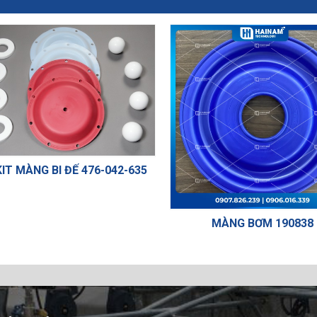
76-042-635
MÀNG BƠM 190838
VAN 