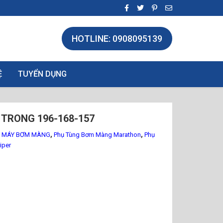
HOTLINE: 0908095139
Ệ
TUYỂN DỤNG
TRONG 196-168-157
,
,
G MÁY BƠM MÀNG
Phụ Tùng Bơm Màng Marathon
Phụ
iper