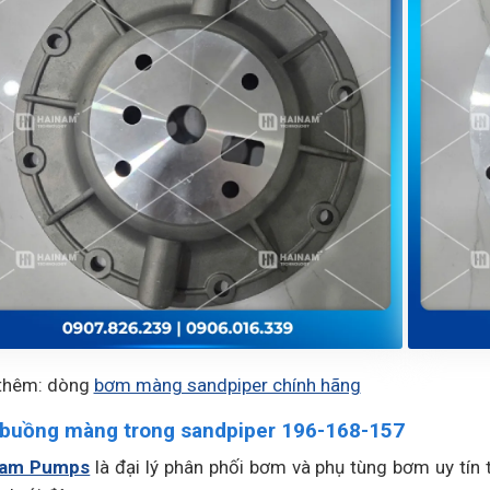
thêm: dòng
bơm màng sandpiper chính hãng
buồng màng trong sandpiper 196-168-157
Nam Pumps
là đại lý phân phối bơm và phụ tùng bơm uy tín