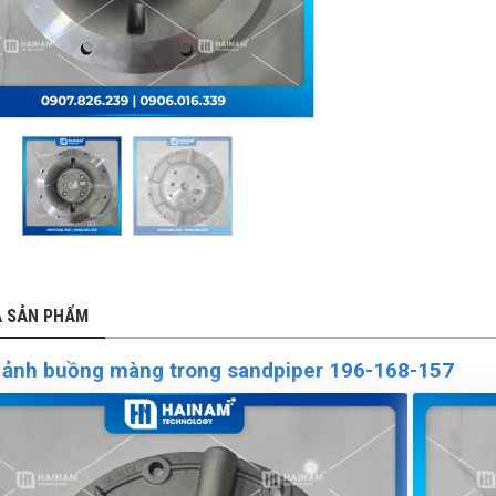
Ả SẢN PHẨM
 ảnh buồng màng trong sandpiper 196-168-157