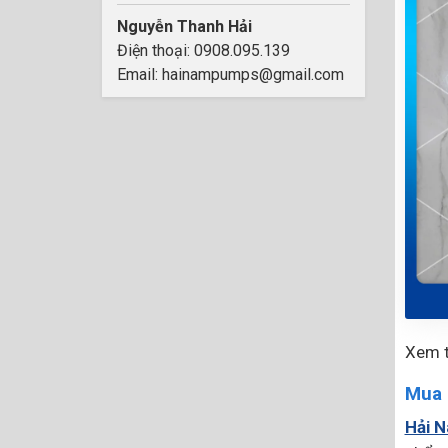
Nguyễn Thanh Hải
Điện thoại: 0908.095.139
Email: hainampumps@gmail.com
Xem 
Mua 
Hải 