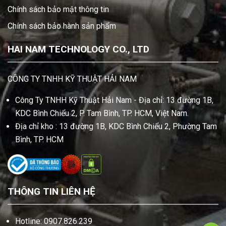
Chính sách bảo mật thông tin
Chính sách bảo hành sản phẩm
HAI NAM TECHNOLOGY CO., LTD
CÔNG TY TNHH KỸ THUẬT HẢI NAM
Công Ty TNHH Kỹ Thuật Hải Nam - Địa chỉ: 13 đường 1B,
KDC Bình Chiểu 2, P. Tam Bình, TP. HCM, Việt Nam.
Địa chỉ kho : 13 đường 1B, KDC Bình Chiểu 2, Phường Tam
Bình, TP. HCM
THÔNG TIN LIÊN HỆ
Hotline: 0907.826.239