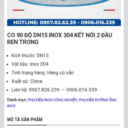
CO 90 ĐỘ DN15 INOX 304 KẾT NỐI 2 ĐẦU
REN TRONG
Kích thước: DN15
Vật liệu: Inox 304
Tình trạng hàng: Hàng có sẵn
Xuất xứ: China
Liên hệ: 0907.826.239 – 0906.016.339
Danh mục:
,
PHỤ KIỆN INOX CÔNG NGHIỆP
PHỤ KIỆN ĐƯỜNG ỐNG
INOX
MÔ TẢ SẢN PHẨM