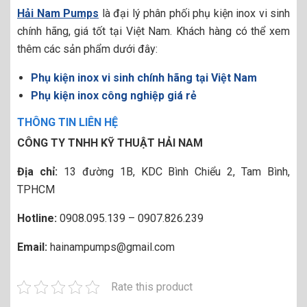
Hải Nam Pumps
là đại lý phân phối phụ kiện inox vi sinh
chính hãng, giá tốt tại Việt Nam. Khách hàng có thể xem
thêm các sản phẩm dưới đây:
Phụ kiện inox vi sinh chính hãng tại Việt Nam
Phụ kiện inox công nghiệp giá rẻ
THÔNG TIN LIÊN HỆ
CÔNG TY TNHH KỸ THUẬT HẢI NAM
Địa chỉ:
13 đường 1B, KDC Bình Chiểu 2, Tam Bình,
TPHCM
Hotline:
0908.095.139 – 0907.826.239
Email:
hainampumps@gmail.com
Rate this product