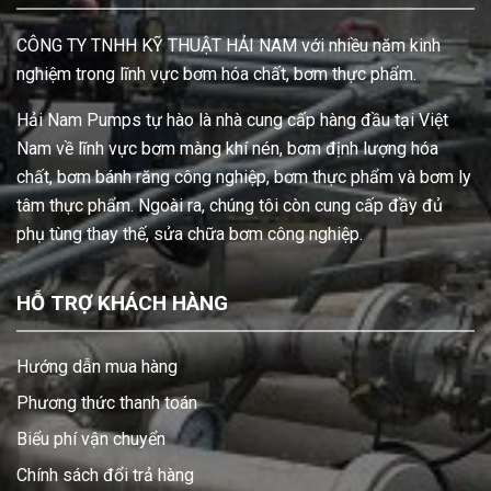
CÔNG TY TNHH KỸ THUẬT HẢI NAM với nhiều năm kinh
nghiệm trong lĩnh vực bơm hóa chất, bơm thực phẩm.
Hải Nam Pumps tự hào là nhà cung cấp hàng đầu tại Việt
Nam về lĩnh vực bơm màng khí nén, bơm định lượng hóa
chất, bơm bánh răng công nghiệp, bơm thực phẩm và bơm ly
tâm thực phẩm. Ngoài ra, chúng tôi còn cung cấp đầy đủ
phụ tùng thay thế, sửa chữa bơm công nghiệp.
HỖ TRỢ KHÁCH HÀNG
Hướng dẫn mua hàng
Phương thức thanh toán
Biểu phí vận chuyển
Chính sách đổi trả hàng