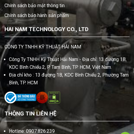
Chính sách bảo mật thông tin
Chính sách bảo hành sản phẩm
HAI NAM TECHNOLOGY CO., LTD
CÔNG TY TNHH KỸ THUẬT HẢI NAM
Công Ty TNHH Kỹ Thuật Hải Nam - Địa chỉ: 13 đường 1B,
KDC Bình Chiểu 2, P. Tam Bình, TP. HCM, Việt Nam.
Địa chỉ kho : 13 đường 1B, KDC Bình Chiểu 2, Phường Tam
Bình, TP. HCM
THÔNG TIN LIÊN HỆ
Hotline: 0907.826.239