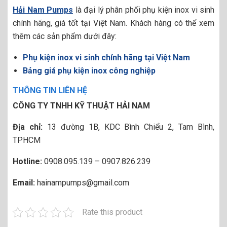
Hải Nam Pumps
là đại lý phân phối phụ kiện inox vi sinh
chính hãng, giá tốt tại Việt Nam. Khách hàng có thể xem
thêm các sản phẩm dưới đây:
Phụ kiện inox vi sinh chính hãng tại Việt Nam
Bảng giá phụ kiện inox công nghiệp
THÔNG TIN LIÊN HỆ
CÔNG TY TNHH KỸ THUẬT HẢI NAM
Địa chỉ:
13 đường 1B, KDC Bình Chiểu 2, Tam Bình,
TPHCM
Hotline:
0908.095.139 – 0907.826.239
Email:
hainampumps@gmail.com
Rate this product