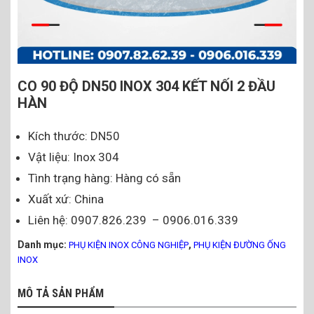
CO 90 ĐỘ DN50 INOX 304 KẾT NỐI 2 ĐẦU
HÀN
Kích thước: DN50
Vật liệu: Inox 304
Tình trạng hàng: Hàng có sẵn
Xuất xứ: China
Liên hệ: 0907.826.239 – 0906.016.339
Danh mục:
,
PHỤ KIỆN INOX CÔNG NGHIỆP
PHỤ KIỆN ĐƯỜNG ỐNG
INOX
MÔ TẢ SẢN PHẨM