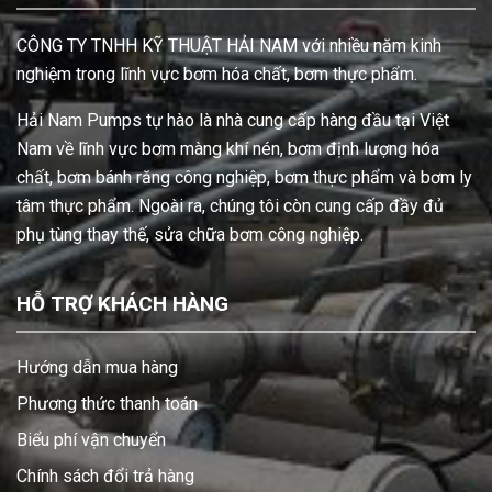
CÔNG TY TNHH KỸ THUẬT HẢI NAM với nhiều năm kinh
nghiệm trong lĩnh vực bơm hóa chất, bơm thực phẩm.
Hải Nam Pumps tự hào là nhà cung cấp hàng đầu tại Việt
Nam về lĩnh vực bơm màng khí nén, bơm định lượng hóa
chất, bơm bánh răng công nghiệp, bơm thực phẩm và bơm ly
tâm thực phẩm. Ngoài ra, chúng tôi còn cung cấp đầy đủ
phụ tùng thay thế, sửa chữa bơm công nghiệp.
HỖ TRỢ KHÁCH HÀNG
Hướng dẫn mua hàng
Phương thức thanh toán
Biểu phí vận chuyển
Chính sách đổi trả hàng