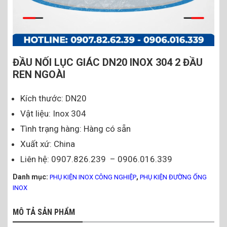
ĐẦU NỐI LỤC GIÁC DN20 INOX 304 2 ĐẦU
REN NGOÀI
Kích thước: DN20
Vật liệu: Inox 304
Tình trạng hàng: Hàng có sẵn
Xuất xứ: China
Liên hệ: 0907.826.239 – 0906.016.339
Danh mục:
,
PHỤ KIỆN INOX CÔNG NGHIỆP
PHỤ KIỆN ĐƯỜNG ỐNG
INOX
MÔ TẢ SẢN PHẨM