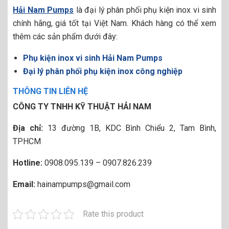
Hải Nam Pumps
là đại lý phân phối phụ kiện inox vi sinh
chính hãng, giá tốt tại Việt Nam. Khách hàng có thể xem
thêm các sản phẩm dưới đây:
Phụ kiện inox vi sinh Hải Nam Pumps
Đại lý phân phối phụ kiện inox công nghiệp
THÔNG TIN LIÊN HỆ
CÔNG TY TNHH KỸ THUẬT HẢI NAM
Địa chỉ:
13 đường 1B, KDC Bình Chiểu 2, Tam Bình,
TPHCM
Hotline:
0908.095.139 – 0907.826.239
Email:
hainampumps@gmail.com
Rate this product