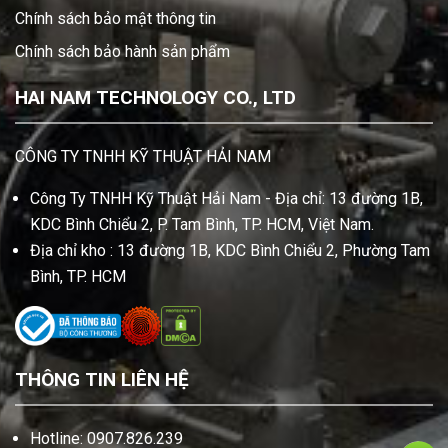
Chính sách bảo mật thông tin
Chính sách bảo hành sản phẩm
HAI NAM TECHNOLOGY CO., LTD
CÔNG TY TNHH KỸ THUẬT HẢI NAM
Công Ty TNHH Kỹ Thuật Hải Nam - Địa chỉ: 13 đường 1B,
KDC Bình Chiểu 2, P. Tam Bình, TP. HCM, Việt Nam.
Địa chỉ kho : 13 đường 1B, KDC Bình Chiểu 2, Phường Tam
Bình, TP. HCM
THÔNG TIN LIÊN HỆ
Hotline: 0907.826.239