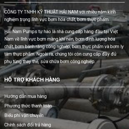
CÔNG TY TNHH KỸ THUẬT HẢI NAM với nhiều năm kinh
nghiệm trong lĩnh vực bơm hóa chất, bơm thực phẩm.
Hải Nam Pumps tự hào là nhà cung cấp hàng đầu tại Việt
Nam về lĩnh vực bơm màng khí nén, bơm định lượng hóa
chất, bơm bánh răng công nghiệp, bơm thực phẩm và bơm ly
tâm thực phẩm. Ngoài ra, chúng tôi còn cung cấp đầy đủ
phụ tùng thay thế, sửa chữa bơm công nghiệp.
HỖ TRỢ KHÁCH HÀNG
Hướng dẫn mua hàng
Phương thức thanh toán
Biểu phí vận chuyển
Chính sách đổi trả hàng