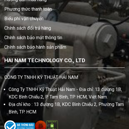
Phương thức thanh toán
Biểu phí vận chuyển
Chính sách đổi trả hàng
Chính sách bảo mật thông tin
Chính sách bảo hành sản phẩm
HAI NAM TECHNOLOGY CO., LTD
CÔNG TY TNHH KỸ THUẬT HẢI NAM
Công Ty TNHH Kỹ Thuật Hải Nam - Địa chỉ: 13 đường 1B,
KDC Bình Chiểu 2, P. Tam Bình, TP. HCM, Việt Nam.
Địa chỉ kho : 13 đường 1B, KDC Bình Chiểu 2, Phường Tam
Bình, TP. HCM