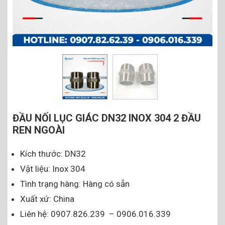
ĐẦU NỐI LỤC GIÁC DN32 INOX 304 2 ĐẦU
REN NGOÀI
Kích thước: DN32
Vật liệu: Inox 304
Tình trạng hàng: Hàng có sẵn
Xuất xứ: China
Liên hệ: 0907.826.239 – 0906.016.339