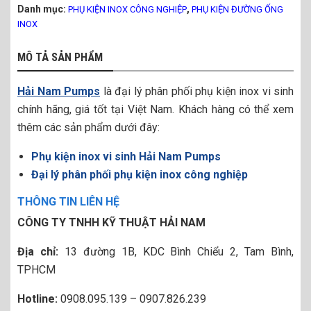
Danh mục:
,
PHỤ KIỆN INOX CÔNG NGHIỆP
PHỤ KIỆN ĐƯỜNG ỐNG
INOX
MÔ TẢ SẢN PHẨM
Hải Nam Pumps
là đại lý phân phối phụ kiện inox vi sinh
chính hãng, giá tốt tại Việt Nam. Khách hàng có thể xem
thêm các sản phẩm dưới đây:
Phụ kiện inox vi sinh Hải Nam Pumps
Đại lý phân phối phụ kiện inox công nghiệp
THÔNG TIN LIÊN HỆ
CÔNG TY TNHH KỸ THUẬT HẢI NAM
Địa chỉ:
13 đường 1B, KDC Bình Chiểu 2, Tam Bình,
TPHCM
Hotline:
0908.095.139 – 0907.826.239