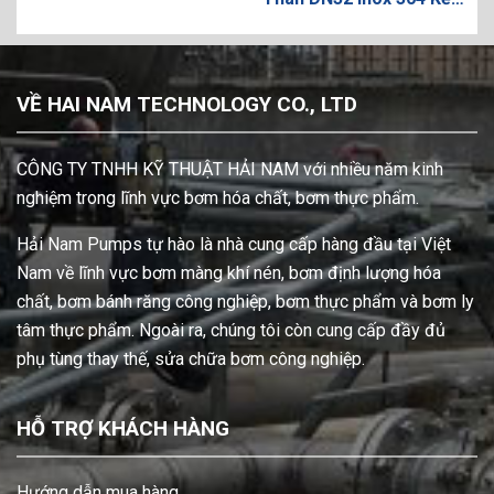
Nối 2 Đầu Hàn
VỀ HAI NAM TECHNOLOGY CO., LTD
CÔNG TY TNHH KỸ THUẬT HẢI NAM với nhiều năm kinh
nghiệm trong lĩnh vực bơm hóa chất, bơm thực phẩm.
Hải Nam Pumps tự hào là nhà cung cấp hàng đầu tại Việt
Nam về lĩnh vực bơm màng khí nén, bơm định lượng hóa
chất, bơm bánh răng công nghiệp, bơm thực phẩm và bơm ly
tâm thực phẩm. Ngoài ra, chúng tôi còn cung cấp đầy đủ
phụ tùng thay thế, sửa chữa bơm công nghiệp.
HỖ TRỢ KHÁCH HÀNG
Hướng dẫn mua hàng