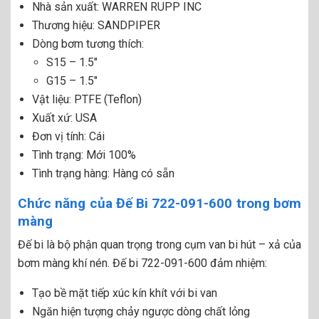
Nhà sản xuất: WARREN RUPP INC
Thương hiệu: SANDPIPER
Dòng bơm tương thích:
S15 – 1.5″
G15 – 1.5″
Vật liệu: PTFE (Teflon)
Xuất xứ: USA
Đơn vị tính: Cái
Tình trạng: Mới 100%
Tình trạng hàng: Hàng có sẵn
Chức năng của Đế Bi 722-091-600 trong bơm
màng
Đế bi là bộ phận quan trọng trong cụm van bi hút – xả của
bơm màng khí nén. Đế bi 722-091-600 đảm nhiệm:
Tạo bề mặt tiếp xúc kín khít với bi van
Ngăn hiện tượng chảy ngược dòng chất lỏng