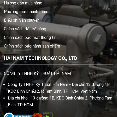
Hướng dẫn mua hàng
Phương thức thanh toán
Biểu phí vận chuyển
Chính sách đổi trả hàng
Chính sách bảo mật thông tin
Chính sách bảo hành sản phẩm
HAI NAM TECHNOLOGY CO., LTD
CÔNG TY TNHH KỸ THUẬT HẢI NAM
Công Ty TNHH Kỹ Thuật Hải Nam - Địa chỉ: 13 đường 1B,
KDC Bình Chiểu 2, P. Tam Bình, TP. HCM, Việt Nam.
Địa chỉ kho : 13 đường 1B, KDC Bình Chiểu 2, Phường Tam
Bình, TP. HCM