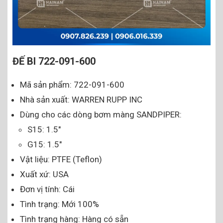
ĐẾ BI 722-091-600
Mã sản phẩm: 722-091-600
Nhà sản xuất: WARREN RUPP INC
Dùng cho các dòng bơm màng SANDPIPER:
S15: 1.5″
G15: 1.5″
Vật liệu: PTFE (Teflon)
Xuất xứ: USA
Đơn vị tính: Cái
Tình trạng: Mới 100%
Tình trạng hàng: Hàng có sẵn