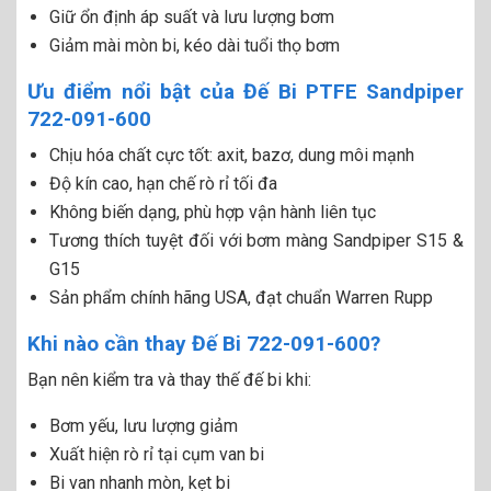
Giữ ổn định áp suất và lưu lượng bơm
Giảm mài mòn bi, kéo dài tuổi thọ bơm
Ưu điểm nổi bật của Đế Bi PTFE Sandpiper
722-091-600
Chịu hóa chất cực tốt: axit, bazơ, dung môi mạnh
Độ kín cao, hạn chế rò rỉ tối đa
Không biến dạng, phù hợp vận hành liên tục
Tương thích tuyệt đối với bơm màng Sandpiper S15 &
G15
Sản phẩm chính hãng USA, đạt chuẩn Warren Rupp
Khi nào cần thay Đế Bi 722-091-600?
Bạn nên kiểm tra và thay thế đế bi khi:
Bơm yếu, lưu lượng giảm
Xuất hiện rò rỉ tại cụm van bi
Bi van nhanh mòn, kẹt bi