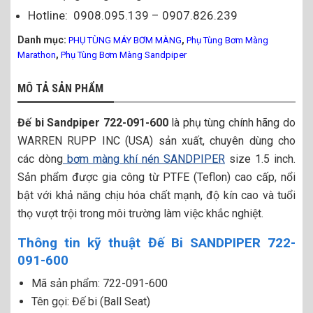
Hotline: 0908.095.139 – 0907.826.239
Danh mục:
,
PHỤ TÙNG MÁY BƠM MÀNG
Phụ Tùng Bơm Màng
,
Marathon
Phụ Tùng Bơm Màng Sandpiper
MÔ TẢ SẢN PHẨM
Đế bi Sandpiper 722-091-600
là phụ tùng chính hãng do
WARREN RUPP INC (USA) sản xuất, chuyên dùng cho
các dòng
bơm màng khí nén SANDPIPER
size 1.5 inch.
Sản phẩm được gia công từ PTFE (Teflon) cao cấp, nổi
bật với khả năng chịu hóa chất mạnh, độ kín cao và tuổi
thọ vượt trội trong môi trường làm việc khắc nghiệt.
Thông tin kỹ thuật Đế Bi SANDPIPER 722-
091-600
Mã sản phẩm: 722-091-600
Tên gọi: Đế bi (Ball Seat)