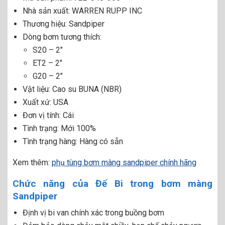
Nhà sản xuất: WARREN RUPP INC
Thương hiệu: Sandpiper
Dòng bơm tương thích:
S20 – 2″
ET2 – 2″
G20 – 2″
Vật liệu: Cao su BUNA (NBR)
Xuất xứ: USA
Đơn vị tính: Cái
Tình trạng: Mới 100%
Tình trạng hàng: Hàng có sẵn
Xem thêm:
phụ tùng bơm màng sandpiper chính hãng
Chức năng của Đế Bi trong bơm màng
Sandpiper
Định vị bi van chính xác trong buồng bơm