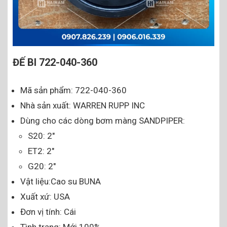
ĐẾ BI 722-040-360
Mã sản phẩm: 722-040-360
Nhà sản xuất: WARREN RUPP INC
Dùng cho các dòng bơm màng SANDPIPER:
S20: 2″
ET2: 2″
G20: 2″
Vật liệu:Cao su BUNA
Xuất xứ: USA
Đơn vị tính: Cái