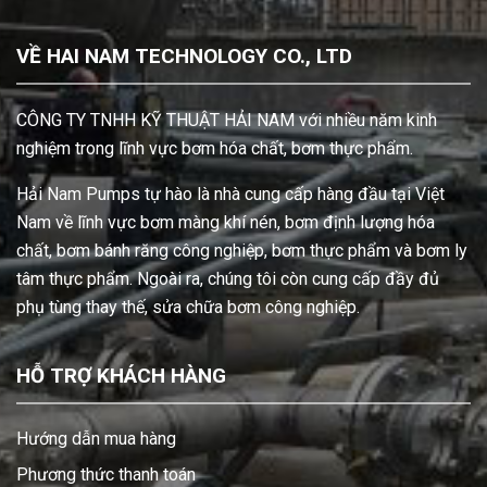
VỀ HAI NAM TECHNOLOGY CO., LTD
CÔNG TY TNHH KỸ THUẬT HẢI NAM với nhiều năm kinh
nghiệm trong lĩnh vực bơm hóa chất, bơm thực phẩm.
Hải Nam Pumps tự hào là nhà cung cấp hàng đầu tại Việt
Nam về lĩnh vực bơm màng khí nén, bơm định lượng hóa
chất, bơm bánh răng công nghiệp, bơm thực phẩm và bơm ly
tâm thực phẩm. Ngoài ra, chúng tôi còn cung cấp đầy đủ
phụ tùng thay thế, sửa chữa bơm công nghiệp.
HỖ TRỢ KHÁCH HÀNG
Hướng dẫn mua hàng
Phương thức thanh toán