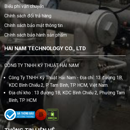
Biểu phí vận chuyển
Chính sách đổi trả hàng
Chính sách bảo mật thông tin
Chính sách bảo hành sản phẩm
HAI NAM TECHNOLOGY CO., LTD
CÔNG TY TNHH KỸ THUẬT HẢI NAM
Công Ty TNHH Kỹ Thuật Hải Nam - Địa chỉ: 13 đường 1B,
KDC Bình Chiểu 2, P. Tam Bình, TP. HCM, Việt Nam.
Địa chỉ kho : 13 đường 1B, KDC Bình Chiểu 2, Phường Tam
Bình, TP. HCM