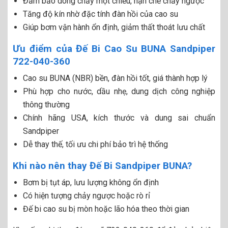
Đảm bảo dòng chảy một chiều, hạn chế chảy ngược
Tăng độ kín nhờ đặc tính đàn hồi của cao su
Giúp bơm vận hành ổn định, giảm thất thoát lưu chất
Ưu điểm của Đế Bi Cao Su BUNA Sandpiper
722-040-360
Cao su BUNA (NBR) bền, đàn hồi tốt, giá thành hợp lý
Phù hợp cho nước, dầu nhẹ, dung dịch công nghiệp
thông thường
Chính hãng USA, kích thước và dung sai chuẩn
Sandpiper
Dễ thay thế, tối ưu chi phí bảo trì hệ thống
Khi nào nên thay Đế Bi Sandpiper BUNA?
Bơm bị tụt áp, lưu lượng không ổn định
Có hiện tượng chảy ngược hoặc rò rỉ
Đế bi cao su bị mòn hoặc lão hóa theo thời gian