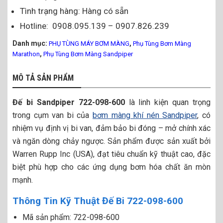
Tình trạng hàng: Hàng có sẵn
Hotline: 0908.095.139 – 0907.826.239
Danh mục:
,
PHỤ TÙNG MÁY BƠM MÀNG
Phụ Tùng Bơm Màng
,
Marathon
Phụ Tùng Bơm Màng Sandpiper
MÔ TẢ SẢN PHẨM
Đế bi Sandpiper 722-098-600
là linh kiện quan trọng
trong cụm van bi của
bơm màng khí nén Sandpiper
, có
nhiệm vụ định vị bi van, đảm bảo bi đóng – mở chính xác
và ngăn dòng chảy ngược. Sản phẩm được sản xuất bởi
Warren Rupp Inc (USA), đạt tiêu chuẩn kỹ thuật cao, đặc
biệt phù hợp cho các ứng dụng bơm hóa chất ăn mòn
mạnh.
Thông Tin Kỹ Thuật Đế Bi 722-098-600
Mã sản phẩm: 722-098-600