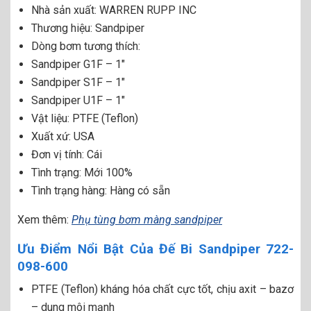
Nhà sản xuất: WARREN RUPP INC
Thương hiệu: Sandpiper
Dòng bơm tương thích:
Sandpiper G1F – 1″
Sandpiper S1F – 1″
Sandpiper U1F – 1″
Vật liệu: PTFE (Teflon)
Xuất xứ: USA
Đơn vị tính: Cái
Tình trạng: Mới 100%
Tình trạng hàng: Hàng có sẵn
Xem thêm:
Phụ tùng bơm màng sandpiper
Ưu Điểm Nổi Bật Của Đế Bi Sandpiper 722-
098-600
PTFE (Teflon) kháng hóa chất cực tốt, chịu axit – bazơ
– dung môi mạnh