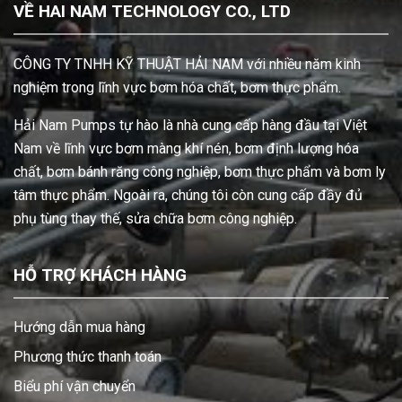
VỀ HAI NAM TECHNOLOGY CO., LTD
CÔNG TY TNHH KỸ THUẬT HẢI NAM với nhiều năm kinh
nghiệm trong lĩnh vực bơm hóa chất, bơm thực phẩm.
Hải Nam Pumps tự hào là nhà cung cấp hàng đầu tại Việt
Nam về lĩnh vực bơm màng khí nén, bơm định lượng hóa
chất, bơm bánh răng công nghiệp, bơm thực phẩm và bơm ly
tâm thực phẩm. Ngoài ra, chúng tôi còn cung cấp đầy đủ
phụ tùng thay thế, sửa chữa bơm công nghiệp.
HỖ TRỢ KHÁCH HÀNG
Hướng dẫn mua hàng
Phương thức thanh toán
Biểu phí vận chuyển