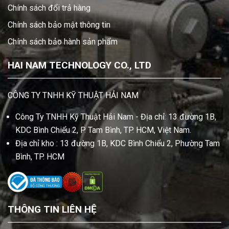
Chính sách đổi trả hàng
Chính sách bảo mật thông tin
Chính sách bảo hành sản phẩm
HAI NAM TECHNOLOGY CO., LTD
CÔNG TY TNHH KỸ THUẬT HẢI NAM
Công Ty TNHH Kỹ Thuật Hải Nam - Địa chỉ: 13 đường 1B,
KDC Bình Chiểu 2, P. Tam Bình, TP. HCM, Việt Nam.
Địa chỉ kho : 13 đường 1B, KDC Bình Chiểu 2, Phường Tam
Bình, TP. HCM
THÔNG TIN LIÊN HỆ