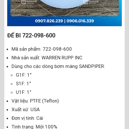
ĐẾ BI 722-098-600
Mã sản phẩm: 722-098-600
Nhà sản xuất: WARREN RUPP INC
Dùng cho các dòng bơm màng SANDPIPER:
G1F: 1″
S1F: 1″
U1F: 1″
Vật liệu: PTFE (Teflon)
Xuất xứ: USA
Đơn vị tính: Cái
Tình trạng: Mới 100%