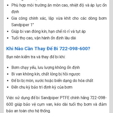
Phù hợp môi trường ăn mòn cao, nhiệt độ và áp lực ổn
định
Gia công chính xác, lắp vừa khít cho các dòng bơm
Sandpiper 1″
Giúp bi van đóng kín, hạn chế rò rỉ và tụt áp
Tuổi thọ cao, vận hành ổn định lâu dài
Khi Nào Cần Thay Đế Bi 722-098-600?
Bạn nên kiểm tra và thay đế bi khi:
Bơm chạy yếu, lưu lượng không ổn định
Bi van không kín, chất lỏng bị hồi ngược
Đế bi bị mòn, xước hoặc biến dạng do hóa chất
Đến chu kỳ bảo trì định kỳ của bơm
Việc sử dụng đế bi Sandpiper PTFE chính hãng 722-098-
600 giúp bảo vệ cụm van, kéo dài tuổi thọ bơm và đảm
bảo an toàn cho hệ thống.