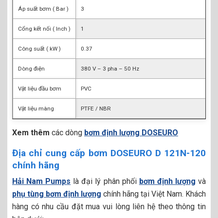
Áp suất bơm ( Bar )
3
Cổng kết nối ( Inch )
1
Công suất ( kW )
0.37
Dòng điện
380 V – 3 pha – 50 Hz
Vật liệu đầu bơm
PVC
Vật liệu màng
PTFE / NBR
Xem thêm
các dòng
bơm định lượng DOSEURO
Địa chỉ cung cấp bơm DOSEURO D 121N-120
chính hãng
Hải Nam Pumps
là đại lý phân phối
bơm định lượng
và
phụ tùng bơm định lượng
chính hãng tại Việt Nam. Khách
hàng có nhu cầu đặt mua vui lòng liên hệ theo thông tin