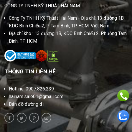
CÔNG TY TNHH KỸ THUẬT HẢI NAM
Công Ty TNHH Kỹ Thuật Hải Nam - Địa chỉ: 13 đường 1B,
KDC Bình Chiểu 2, P. Tam Bình, TP. HCM, Việt Nam.
Địa chỉ kho : 13 đường 1B, KDC Bình Chiểu 2, Phường Tam
Bình, TP. HCM
THÔNG TIN LIÊN HỆ
Hotline: 0907.826.239
hainam.sale01@gmail.com
Bản đồ đường đi