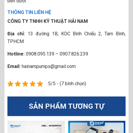
bên dưới:
THÔNG TIN LIÊN HỆ
CÔNG TY TNHH KỸ THUẬT HẢI NAM
Địa chỉ:
13 đường 1B, KDC Bình Chiểu 2, Tam Bình,
TPHCM
Hotline:
0908.095.139 – 0907.826.239
Email:
hainampumps@gmail.com
5/5 - (7 bình chọn)
SẢN PHẨM TƯƠNG TỰ