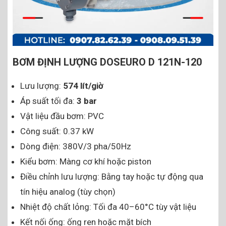
BƠM ĐỊNH LƯỢNG DOSEURO D 121N-120
Lưu lượng:
574 lít/giờ
Áp suất tối đa:
3 bar
Vật liệu đầu bơm: PVC
Công suất: 0.37 kW
Dòng điện: 380V/3 pha/50Hz
Kiểu bơm: Màng cơ khí hoặc piston
Điều chỉnh lưu lượng: Bằng tay hoặc tự động qua
tín hiệu analog (tùy chọn)
Nhiệt độ chất lỏng: Tối đa 40–60°C tùy vật liệu
Kết nối ống: ống ren hoặc mặt bích