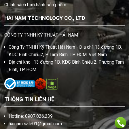
Chính sách bảo hành sản phẩm
HAI NAM TECHNOLOGY CO., LTD
CÔNG TY TNHH KỸ THUẬT HẢI NAM
Công Ty TNHH Kỹ Thuật Hải Nam - Địa chỉ: 13 đường 1B,
KDC Bình Chiểu 2, P. Tam Bình, TP. HCM, Việt Nam.
Địa chỉ kho : 13 đường 1B, KDC Bình Chiểu 2, Phường Tam
Bình, TP. HCM
THÔNG TIN LIÊN HỆ
Hotline: 0907.826.239
hainam.sale01@gmail.com