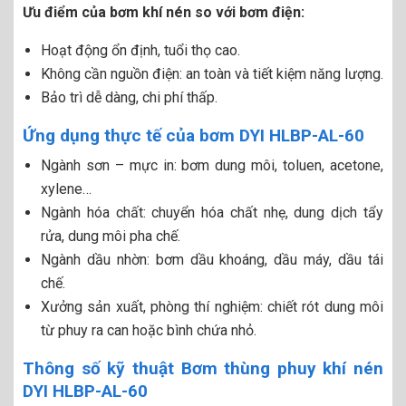
Ưu điểm của bơm khí nén so với bơm điện:
Hoạt động ổn định, tuổi thọ cao.
Không cần nguồn điện: an toàn và tiết kiệm năng lượng.
Bảo trì dễ dàng, chi phí thấp.
Ứng dụng thực tế của bơm DYI HLBP-AL-60
Ngành sơn – mực in: bơm dung môi, toluen, acetone,
xylene…
Ngành hóa chất: chuyển hóa chất nhẹ, dung dịch tẩy
rửa, dung môi pha chế.
Ngành dầu nhờn: bơm dầu khoáng, dầu máy, dầu tái
chế.
Xưởng sản xuất, phòng thí nghiệm: chiết rót dung môi
từ phuy ra can hoặc bình chứa nhỏ.
Thông số kỹ thuật Bơm thùng phuy khí nén
DYI HLBP-AL-60