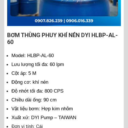
BƠM THÙNG PHUY KHÍ NÉN DYI HLBP-AL-
60
Model: HLBP-AL-60
Lưu lượng tối đa: 60 lpm
Cột áp: 5 M
Động cơ: khí nén
Độ nhớt tối đa: 800 CPS
Chiều dài ống: 90 cm
Vật liệu bơm: Hợp kim nhôm
Xuất xứ: DYI Pump – TAIWAN
Đơn vị tính: Cái