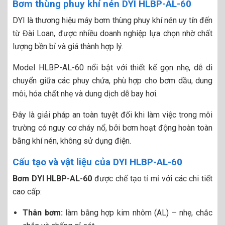
Bơm thùng phuy khí nén DYI HLBP-AL-60
DYI là thương hiệu máy bơm thùng phuy khí nén uy tín đến
từ Đài Loan, được nhiều doanh nghiệp lựa chọn nhờ chất
lượng bền bỉ và giá thành hợp lý.
Model HLBP-AL-60 nổi bật với thiết kế gọn nhẹ, dễ di
chuyển giữa các phuy chứa, phù hợp cho bơm dầu, dung
môi, hóa chất nhẹ và dung dịch dễ bay hơi.
Đây là giải pháp an toàn tuyệt đối khi làm việc trong môi
trường có nguy cơ cháy nổ, bởi bơm hoạt động hoàn toàn
bằng khí nén, không sử dụng điện.
Cấu tạo và vật liệu của DYI HLBP-AL-60
Bơm DYI HLBP-AL-60
được chế tạo tỉ mỉ với các chi tiết
cao cấp:
Thân bơm:
làm bằng hợp kim nhôm (AL) – nhẹ, chắc