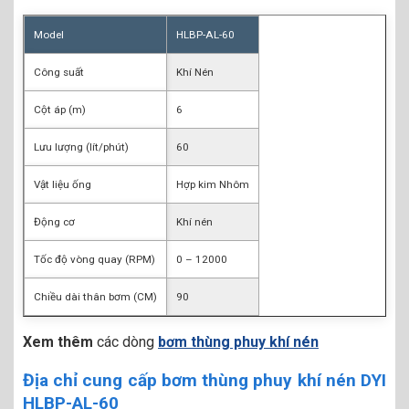
Model
HLBP-AL-60
Công suất
Khí Nén
Cột áp (m)
6
Lưu lượng (lít/phút)
60
Vật liệu ống
Hợp kim Nhôm
Động cơ
Khí nén
Tốc độ vòng quay (RPM)
0 – 12000
Chiều dài thân bơm (CM)
90
Xem thêm
các dòng
bơm thùng phuy khí nén
Địa chỉ cung cấp bơm thùng phuy khí nén DYI
HLBP-AL-60