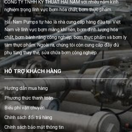
CÔNG TY TNHH KỸ THUẬT HẢI NAM với nhiều năm kinh
nghiệm trong lĩnh vực bơm hóa chất, bơm thực phẩm.
Hải Nam Pumps tự hào là nhà cung cấp hàng đầu tại Việt
Nam về lĩnh vực bơm màng khí nén, bơm định lượng hóa
chất, bơm bánh răng công nghiệp, bơm thực phẩm và bơm ly
tâm thực phẩm. Ngoài ra, chúng tôi còn cung cấp đầy đủ
phụ tùng thay thế, sửa chữa bơm công nghiệp.
HỖ TRỢ KHÁCH HÀNG
Hướng dẫn mua hàng
Phương thức thanh toán
Biểu phí vận chuyển
Chính sách đổi trả hàng
Chính sách bảo mật thông tin