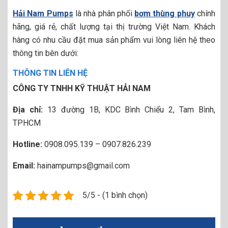
Hải Nam Pumps
là nhà phân phối
bơm thùng phuy
chính
hãng, giá rẻ, chất lượng tại thị trường Việt Nam. Khách
hàng có nhu cầu đặt mua sản phẩm vui lòng liên hệ theo
thông tin bên dưới:
THÔNG TIN LIÊN HỆ
CÔNG TY TNHH KỸ THUẬT HẢI NAM
Địa chỉ:
13 đường 1B, KDC Bình Chiểu 2, Tam Bình,
TPHCM
Hotline:
0908.095.139 – 0907.826.239
Email:
hainampumps@gmail.com
5/5 - (1 bình chọn)