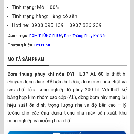
Tình trạng: Mới 100%
Tình trạng hàng: Hàng có sẵn
Hotline: 0908.095.139 – 0907.826.239
Danh mục:
,
BƠM THÙNG PHUY
Bơm Thùng Phuy Khí Nén
Thương hiệu:
DYI PUMP
MÔ TẢ SẢN PHẨM
Bơm thùng phuy khí nén DYI HLBP-AL-60
là thiết bị
chuyên dụng dùng để bơm hút dầu, dung môi, hóa chất và
các chất lỏng công nghiệp từ phuy 200 lít. Với thiết kế
bằng hợp kim nhôm cao cấp (AL), dòng bơm này mang lại
hiệu suất ổn định, trọng lượng nhẹ và độ bền cao – lý
tưởng cho các ứng dụng trong nhà máy sản xuất, khu
công nghiệp và xưởng hóa chất.