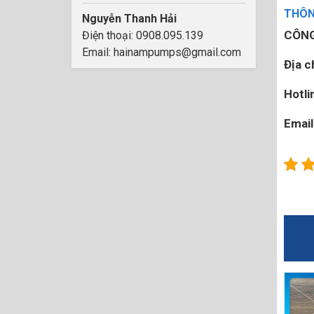
THÔNG
Nguyễn Thanh Hải
CÔNG
Điện thoại: 0908.095.139
Email: hainampumps@gmail.com
Địa ch
Hotli
Email