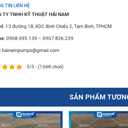
 TIN LIÊN HỆ
 TY TNHH KỸ THUẬT HẢI NAM
ỉ:
13 đường 1B, KDC Bình Chiểu 2, Tam Bình, TPHCM
ne:
0908.095.139 – 0907.826.239
:
hainampumps@gmail.com
5/5 - (1 bình chọn)
SẢN PHẨM TƯƠN