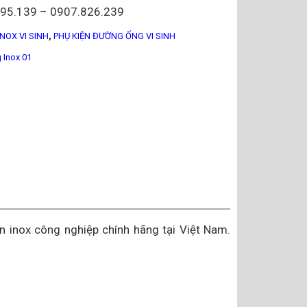
095.139 – 0907.826.239
,
INOX VI SINH
PHỤ KIỆN ĐƯỜNG ỐNG VI SINH
 Inox 01
iện inox công nghiệp chính hãng tại Việt Nam.