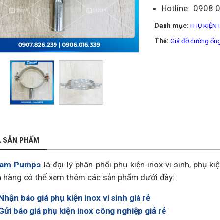
Hotline: 0908.
Danh mục:
PHỤ KIỆN 
Thẻ:
Giá đỡ đường ống
Ả SẢN PHẨM
Nam Pumps
là đại lý phân phối phụ kiện inox vi sinh, phụ k
 hàng có thể xem thêm các sản phẩm dưới đây:
Nhận báo giá phụ kiện inox vi sinh giá rẻ
Gửi báo giá phụ kiện inox công nghiệp giả rẻ