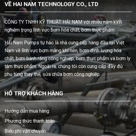
VỀ HAI NAM TECHNOLOGY CO., LTD
CÔNG TY TNHH KỸ THUẬT HẢI NAM với nhiều năm kinh
nghiệm trong lĩnh vực bơm hóa chất, bơm thực phẩm.
Hải Nam Pumps tự hào là nhà cung cấp hàng đầu tại Việt
Nam về lĩnh vực bơm màng khí nén, bơm định lượng hóa
chất, bơm bánh răng công nghiệp, bơm thực phẩm và bơm ly
tâm thực phẩm. Ngoài ra, chúng tôi còn cung cấp đầy đủ
phụ tùng thay thế, sửa chữa bơm công nghiệp.
HỖ TRỢ KHÁCH HÀNG
Hướng dẫn mua hàng
Phương thức thanh toán
Biểu phí vận chuyển