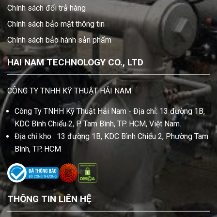
Chính sách đổi trả hàng
Chính sách bảo mật thông tin
Chính sách bảo hành sản phẩm
HAI NAM TECHNOLOGY CO., LTD
CÔNG TY TNHH KỸ THUẬT HẢI NAM
Công Ty TNHH Kỹ Thuật Hải Nam - Địa chỉ: 13 đường 1B,
KDC Bình Chiểu 2, P. Tam Bình, TP. HCM, Việt Nam.
Địa chỉ kho : 13 đường 1B, KDC Bình Chiểu 2, Phường Tam
Bình, TP. HCM
THÔNG TIN LIÊN HỆ