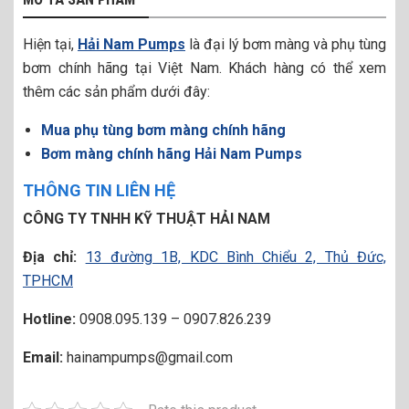
Hiện tại,
Hải Nam Pumps
là đại lý bơm màng và phụ tùng
bơm chính hãng tại Việt Nam. Khách hàng có thể xem
thêm các sản phẩm dưới đây:
Mua phụ tùng bơm màng chính hãng
Bơm màng chính hãng Hải Nam Pumps
THÔNG TIN LIÊN HỆ
CÔNG TY TNHH KỸ THUẬT HẢI NAM
Địa chỉ:
13 đường 1B, KDC Bình Chiểu 2, Thủ Đức,
TPHCM
Hotline:
0908.095.139 – 0907.826.239
Email:
hainampumps@gmail.com