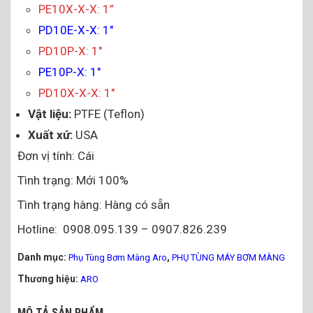
PE10X-X-X: 1”
PD10E-X-X: 1″
PD10P-X: 1″
PE10P-X: 1″
PD10X-X-X: 1″
Vật liệu:
PTFE (Teflon)
Xuất xứ:
USA
Đơn vị tính: Cái
Tình trạng: Mới 100%
Tình trạng hàng: Hàng có sẵn
Hotline: 0908.095.139 – 0907.826.239
Danh mục:
,
Phụ Tùng Bơm Màng Aro
PHỤ TÙNG MÁY BƠM MÀNG
Thương hiệu:
ARO
MÔ TẢ SẢN PHẨM