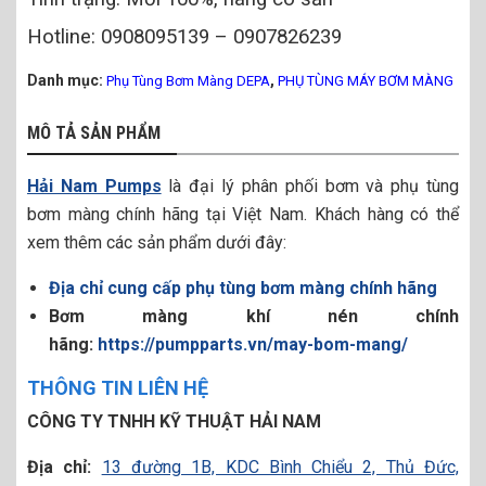
Hotline: 0908095139 – 0907826239
Danh mục:
,
Phụ Tùng Bơm Màng DEPA
PHỤ TÙNG MÁY BƠM MÀNG
MÔ TẢ SẢN PHẨM
Hải Nam Pumps
là đại lý phân phối bơm và phụ tùng
bơm màng chính hãng tại Việt Nam. Khách hàng có thể
xem thêm các sản phẩm dưới đây:
Địa chỉ cung cấp phụ tùng bơm màng chính hãng
Bơm màng khí nén chính
hãng:
https://pumpparts.vn/may-bom-mang/
THÔNG TIN LIÊN HỆ
CÔNG TY TNHH KỸ THUẬT HẢI NAM
Địa chỉ:
13 đường 1B, KDC Bình Chiểu 2, Thủ Đức,