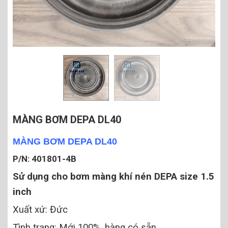
MÀNG BƠM DEPA DL40
MÀNG BƠM DEPA DL40
P/N: 401801-4B
Sử dụng cho bơm màng khí nén DEPA size 1.5
inch
Xuất xứ: Đức
Tình trạng: Mới 100%, hàng có sẵn