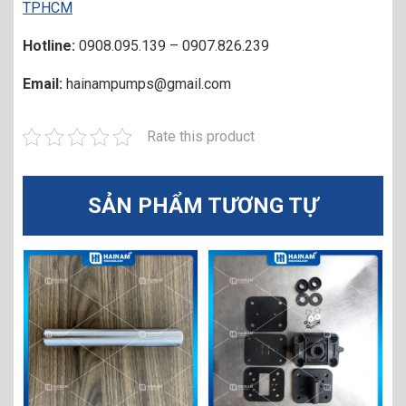
TPHCM
Hotline:
0908.095.139 – 0907.826.239
Email:
hainampumps@gmail.com
Rate this product
SẢN PHẨM TƯƠNG TỰ