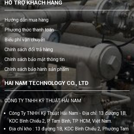
HỖ TRỢ KHÁCH HÀNG
Hướng dẫn mua hàng
Phương thức thanh toán
Biểu phí vận chuyển
Chính sách đổi trả hàng
Chính sách bảo mật thông tin
Chính sách bảo hành sản phẩm
HAI NAM TECHNOLOGY CO., LTD
CÔNG TY TNHH KỸ THUẬT HẢI NAM
Công Ty TNHH Kỹ Thuật Hải Nam - Địa chỉ: 13 đường 1B,
KDC Bình Chiểu 2, P. Tam Bình, TP. HCM, Việt Nam.
Địa chỉ kho : 13 đường 1B, KDC Bình Chiểu 2, Phường Tam