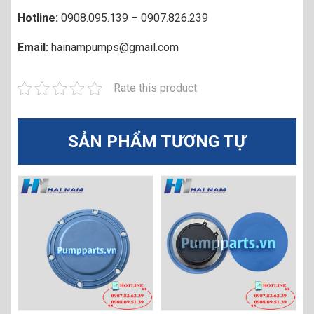
Hotline:
0908.095.139 – 0907.826.239
Email:
hainampumps@gmail.com
Rate this product
SẢN PHẨM TƯƠNG TỰ