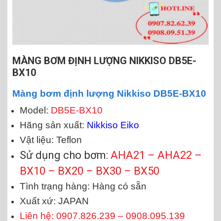
MÀNG BƠM ĐỊNH LƯỢNG NIKKISO DB5E-
BX10
Màng bơm định lượng Nikkiso
DB5E-BX10
Model:
DB5E-BX10
Hãng sản xuất:
Nikkiso Eiko
Vật liệu: Teflon
Sử dụng cho bơm:
AHA21 – AHA22 –
BX10 – BX20 – BX30 – BX50
Tình trạng hàng: Hàng có sẵn
Xuất xứ: JAPAN
Liên hệ: 0907.826.239 – 0908.095.139