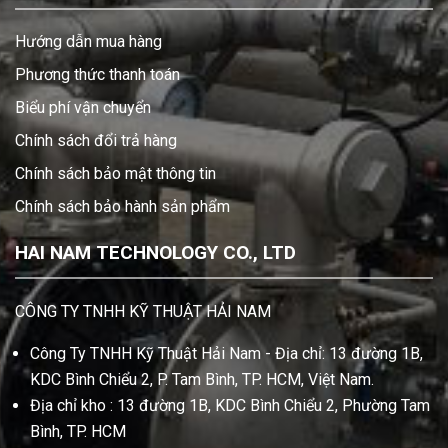
Hướng dẫn mua hàng
Phương thức thanh toán
Biểu phí vận chuyển
Chính sách đổi trả hàng
Chính sách bảo mật thông tin
Chính sách bảo hành sản phẩm
HAI NAM TECHNOLOGY CO., LTD
CÔNG TY TNHH KỸ THUẬT HẢI NAM
Công Ty TNHH Kỹ Thuật Hải Nam - Địa chỉ: 13 đường 1B,
KDC Bình Chiểu 2, P. Tam Bình, TP. HCM, Việt Nam.
Địa chỉ kho : 13 đường 1B, KDC Bình Chiểu 2, Phường Tam
Bình, TP. HCM