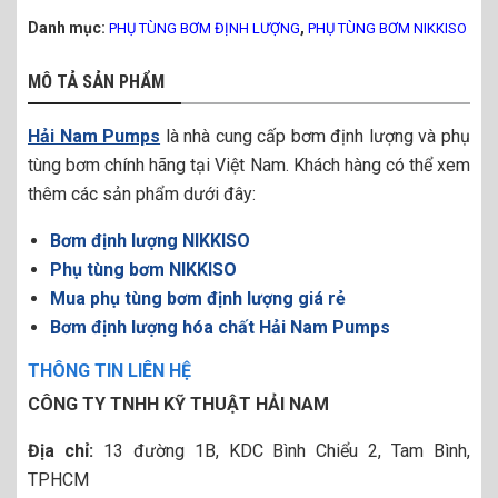
Danh mục:
,
PHỤ TÙNG BƠM ĐỊNH LƯỢNG
PHỤ TÙNG BƠM NIKKISO
MÔ TẢ SẢN PHẨM
Hải Nam Pumps
là nhà cung cấp bơm định lượng và phụ
tùng bơm chính hãng tại Việt Nam. Khách hàng có thể xem
thêm các sản phẩm dưới đây:
Bơm định lượng NIKKISO
Phụ tùng bơm NIKKISO
Mua phụ tùng bơm định lượng giá rẻ
Bơm định lượng hóa chất Hải Nam Pumps
THÔNG TIN LIÊN HỆ
CÔNG TY TNHH KỸ THUẬT HẢI NAM
Địa chỉ:
13 đường 1B, KDC Bình Chiểu 2, Tam Bình,
TPHCM