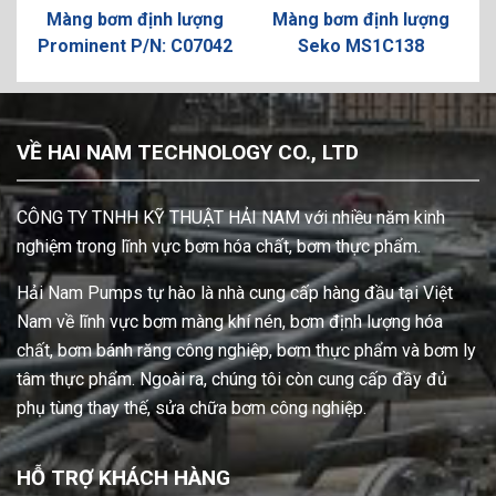
Màng bơm định lượng
Màng bơm định lượng
Prominent P/N: C07042
Seko MS1C138
VỀ HAI NAM TECHNOLOGY CO., LTD
CÔNG TY TNHH KỸ THUẬT HẢI NAM với nhiều năm kinh
nghiệm trong lĩnh vực bơm hóa chất, bơm thực phẩm.
Hải Nam Pumps tự hào là nhà cung cấp hàng đầu tại Việt
Nam về lĩnh vực bơm màng khí nén, bơm định lượng hóa
chất, bơm bánh răng công nghiệp, bơm thực phẩm và bơm ly
tâm thực phẩm. Ngoài ra, chúng tôi còn cung cấp đầy đủ
phụ tùng thay thế, sửa chữa bơm công nghiệp.
HỖ TRỢ KHÁCH HÀNG