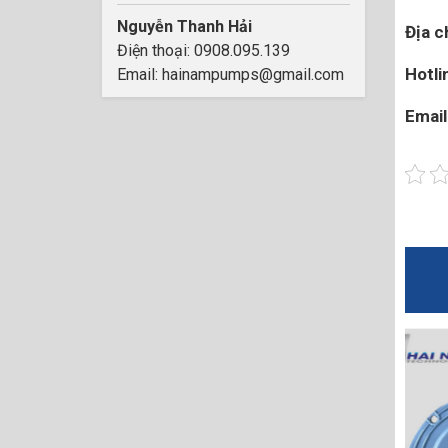
Nguyễn Thanh Hải
Địa ch
Điện thoại: 0908.095.139
Hotli
Email: hainampumps@gmail.com
Email