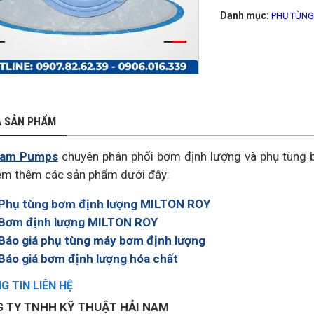
Danh mục:
PHỤ TÙNG
Ả SẢN PHẨM
Nam Pumps
chuyên phân phối bơm định lượng và phụ tùng 
em thêm các sản phẩm dưới đây:
Phụ tùng bơm định lượng MILTON ROY
Bơm định lượng MILTON ROY
Báo giá phụ tùng máy bơm định lượng
Báo giá bơm định lượng hóa chất
 TIN LIÊN HỆ
 TY TNHH KỸ THUẬT HẢI NAM