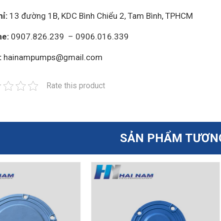
ỉ:
13 đường 1B, KDC Bình Chiểu 2, Tam Bình, TPHCM
ne:
0907.826.239 – 0906.016.339
:
hainampumps@gmail.com
Rate this product
SẢN PHẨM TƯƠN