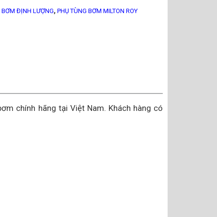
,
 BƠM ĐỊNH LƯỢNG
PHỤ TÙNG BƠM MILTON ROY
bơm chính hãng tại Việt Nam. Khách hàng có