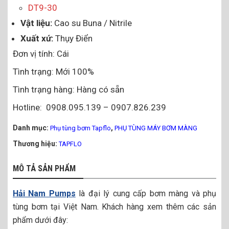
DT9-30
Vật liệu:
Cao su Buna / Nitrile
Xuất xứ:
Thụy Điển
Đơn vị tính: Cái
Tình trạng: Mới 100%
Tình trạng hàng: Hàng có sẵn
Hotline: 0908.095.139 – 0907.826.239
Danh mục:
,
Phụ tùng bơm Tapflo
PHỤ TÙNG MÁY BƠM MÀNG
Thương hiệu:
TAPFLO
MÔ TẢ SẢN PHẨM
Hải Nam Pumps
là đại lý cung cấp bơm màng và phụ
tùng bơm tại Việt Nam. Khách hàng xem thêm các sản
phẩm dưới đây: