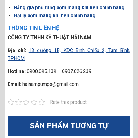
Bảng giá phụ tùng bơm màng khí nén chính hãng
Đại lý bơm màng khí nén chính hãng
THÔNG TIN LIÊN HỆ
CÔNG TY TNHH KỸ THUẬT HẢI NAM
Địa chỉ:
13 đường 1B, KDC Bình Chiểu 2, Tam Bình,
TPHCM
Hotline:
0908.095.139 – 0907.826.239
Email:
hainampumps@gmail.com
Rate this product
SẢN PHẨM TƯƠNG TỰ