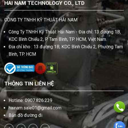
HAI NAM TECHNOLOGY CO., LTD
CÔNG TY TNHH KỸ THUẬT HẢI NAM
Công Ty TNHH Kỹ Thuật Hải Nam - Địa chỉ: 13 đường 1B,
KDC Bình Chiểu 2, P. Tam Bình, TP. HCM, Việt Nam.
Địa chỉ kho : 13 đường 1B, KDC Bình Chiểu 2, Phường Tam
Bình, TP. HCM
THÔNG TIN LIÊN HỆ
Hotline: 0907.826.239
hainam.sale01@gmail.com
Bản đồ đường đi