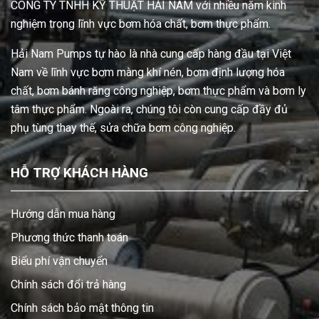
CÔNG TY TNHH KỸ THUẬT HẢI NAM với nhiều năm kinh
nghiệm trong lĩnh vực bơm hóa chất, bơm thực phẩm.
Hải Nam Pumps tự hào là nhà cung cấp hàng đầu tại Việt
Nam về lĩnh vực bơm màng khí nén, bơm định lượng hóa
chất, bơm bánh răng công nghiệp, bơm thực phẩm và bơm ly
tâm thực phẩm. Ngoài ra, chúng tôi còn cung cấp đầy đủ
phụ tùng thay thế, sửa chữa bơm công nghiệp.
HỖ TRỢ KHÁCH HÀNG
Hướng dẫn mua hàng
Phương thức thanh toán
Biểu phí vận chuyển
Chính sách đổi trả hàng
Chính sách bảo mật thông tin