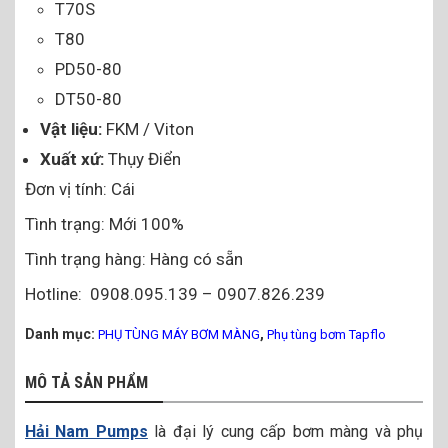
T70S
T80
PD50-80
DT50-80
Vật liệu:
FKM / Viton
Xuất xứ:
Thụy Điển
Đơn vị tính: Cái
Tình trạng: Mới 100%
Tình trạng hàng: Hàng có sẵn
Hotline: 0908.095.139 – 0907.826.239
Danh mục:
,
PHỤ TÙNG MÁY BƠM MÀNG
Phụ tùng bơm Tapflo
MÔ TẢ SẢN PHẨM
Hải Nam Pumps
là đại lý cung cấp bơm màng và phụ