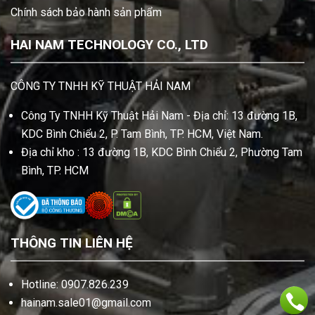
Chính sách bảo hành sản phẩm
HAI NAM TECHNOLOGY CO., LTD
CÔNG TY TNHH KỸ THUẬT HẢI NAM
Công Ty TNHH Kỹ Thuật Hải Nam - Địa chỉ: 13 đường 1B,
KDC Bình Chiểu 2, P. Tam Bình, TP. HCM, Việt Nam.
Địa chỉ kho : 13 đường 1B, KDC Bình Chiểu 2, Phường Tam
Bình, TP. HCM
THÔNG TIN LIÊN HỆ
Hotline: 0907.826.239
hainam.sale01@gmail.com