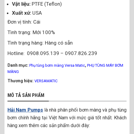
Vật liệu:
PTFE (Teflon)
Xuất xứ:
USA
Đơn vị tính: Cái
Tình trạng: Mới 100%
Tình trạng hàng: Hàng có sẵn
Hotline: 0908.095.139 – 0907.826.239
Danh mục:
,
Phụ tùng bơm màng Versa Matic
PHỤ TÙNG MÁY BƠM
MÀNG
Thương hiệu:
VERSAMATIC
MÔ TẢ SẢN PHẨM
Hải Nam Pumps
là nhà phân phối bơm màng và phụ tùng
bơm chính hãng tại Việt Nam với mức giá tốt nhất. Khách
hàng xem thêm các sản phẩm dưới đây: