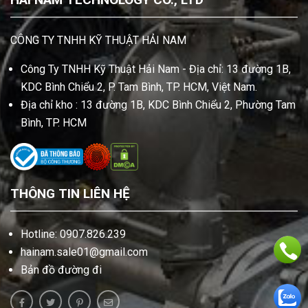
CÔNG TY TNHH KỸ THUẬT HẢI NAM
Công Ty TNHH Kỹ Thuật Hải Nam - Địa chỉ: 13 đường 1B,
KDC Bình Chiểu 2, P. Tam Bình, TP. HCM, Việt Nam.
Địa chỉ kho : 13 đường 1B, KDC Bình Chiểu 2, Phường Tam
Bình, TP. HCM
THÔNG TIN LIÊN HỆ
Hotline: 0907.826.239
hainam.sale01@gmail.com
Bản đồ đường đi