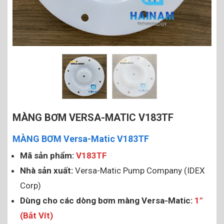
MÀNG BƠM VERSA-MATIC V183TF
MÀNG BƠM Versa-Matic V183TF
Mã sản phẩm:
V183TF
Nhà sản xuất:
Versa-Matic Pump Company (IDEX
Corp)
Dùng cho các dòng bơm màng Versa-Matic:
1″
(Bắt Vít)