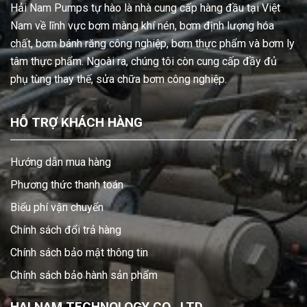
Hải Nam Pumps tự hào là nhà cung cấp hàng đầu tại Việt
Nam về lĩnh vực bơm màng khí nén, bơm định lượng hóa
chất, bơm bánh răng công nghiệp, bơm thực phẩm và bơm ly
tâm thực phẩm. Ngoài ra, chúng tôi còn cung cấp đầy đủ
phụ tùng thay thế, sửa chữa bơm công nghiệp.
HỖ TRỢ KHÁCH HÀNG
Hướng dẫn mua hàng
Phương thức thanh toán
Biểu phí vận chuyển
Chính sách đổi trả hàng
Chính sách bảo mật thông tin
Chính sách bảo hành sản phẩm
HAI NAM TECHNOLOGY CO., LTD