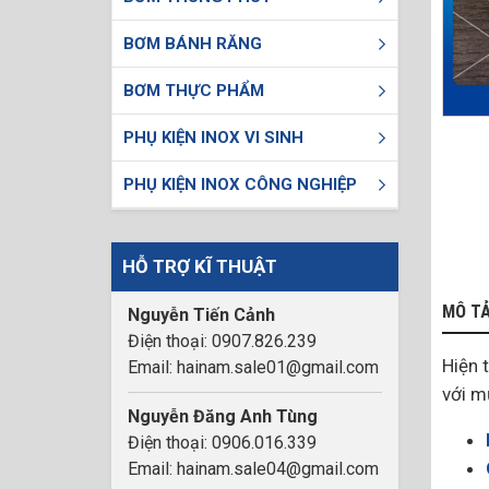
BƠM BÁNH RĂNG
BƠM THỰC PHẨM
PHỤ KIỆN INOX VI SINH
PHỤ KIỆN INOX CÔNG NGHIỆP
HỖ TRỢ KĨ THUẬT
MÔ T
Nguyễn Tiến Cảnh
Điện thoại: 0907.826.239
Hiện t
Email: hainam.sale01@gmail.com
với m
Nguyễn Đăng Anh Tùng
Điện thoại: 0906.016.339
Email: hainam.sale04@gmail.com