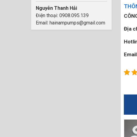
THÔN
Nguyễn Thanh Hải
Điện thoại: 0908.095.139
CÔNG
Email: hainampumps@gmail.com
Địa c
Hotli
Email