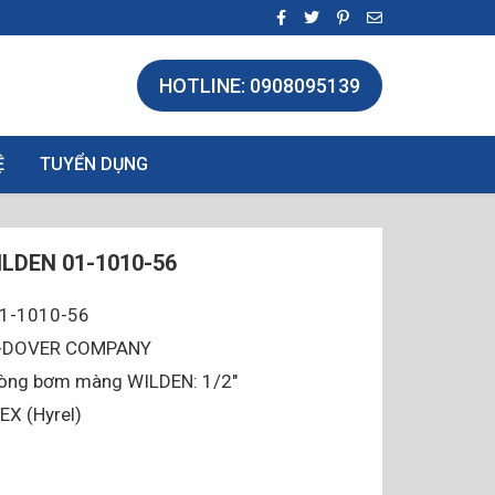
HOTLINE: 0908095139
Ệ
TUYỂN DỤNG
LDEN 01-1010-56
01-1010-56
 A-DOVER COMPANY
dòng bơm màng WILDEN: 1/2″
EX (Hyrel)