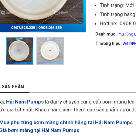
Tình trạng: Mớ
Tình trạng hàng
Hotline: 0908.
Danh mục:
Phụ Tùng 
Thương hiệu:
WILDE
Ả SẢN PHẨM
ại,
Hải Nam Pumps
là đại lý chuyên cung cấp bơm màng khí
ức giá tốt nhất. Khách hàng xem thêm các sản phẩm dưới đâ
Mua phụ tùng bơm màng chính hãng tại Hải Nam Pumps
Giá bơm màng tại Hải Nam Pumps