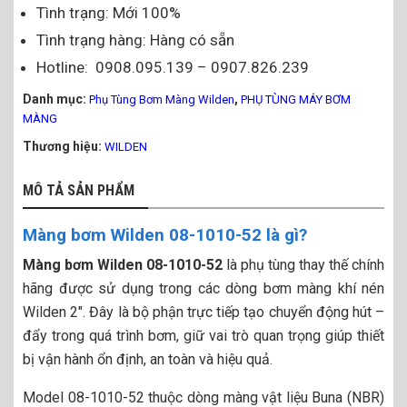
Tình trạng: Mới 100%
Tình trạng hàng: Hàng có sẵn
Hotline: 0908.095.139 – 0907.826.239
Danh mục:
,
Phụ Tùng Bơm Màng Wilden
PHỤ TÙNG MÁY BƠM
MÀNG
Thương hiệu:
WILDEN
MÔ TẢ SẢN PHẨM
Màng bơm Wilden 08-1010-52 là gì?
Màng bơm Wilden 08-1010-52
là phụ tùng thay thế chính
hãng được sử dụng trong các dòng bơm màng khí nén
Wilden 2″. Đây là bộ phận trực tiếp tạo chuyển động hút –
đẩy trong quá trình bơm, giữ vai trò quan trọng giúp thiết
bị vận hành ổn định, an toàn và hiệu quả.
Model 08-1010-52 thuộc dòng màng vật liệu Buna (NBR)