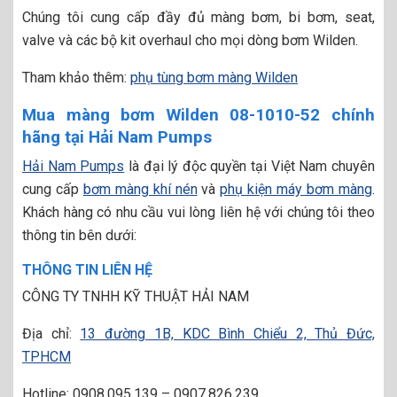
Chúng tôi cung cấp đầy đủ màng bơm, bi bơm, seat,
valve và các bộ kit overhaul cho mọi dòng bơm Wilden.
Tham khảo thêm:
phụ tùng bơm màng Wilden
Mua màng bơm Wilden 08-1010-52 chính
hãng tại Hải Nam Pumps
Hải Nam Pumps
là đại lý độc quyền tại Việt Nam chuyên
cung cấp
bơm màng khí nén
và
phụ kiện máy bơm màng
.
Khách hàng có nhu cầu vui lòng liên hệ với chúng tôi theo
thông tin bên dưới:
THÔNG TIN LIÊN HỆ
CÔNG TY TNHH KỸ THUẬT HẢI NAM
Địa chỉ:
13 đường 1B, KDC Bình Chiểu 2, Thủ Đức,
TPHCM
Hotline: 0908.095.139 – 0907.826.239