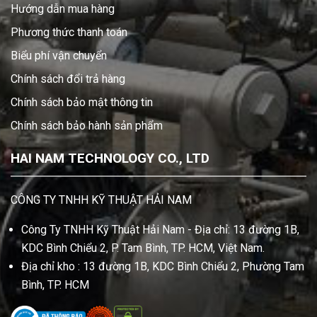
Hướng dẫn mua hàng
Phương thức thanh toán
Biểu phí vận chuyển
Chính sách đổi trả hàng
Chính sách bảo mật thông tin
Chính sách bảo hành sản phẩm
HAI NAM TECHNOLOGY CO., LTD
CÔNG TY TNHH KỸ THUẬT HẢI NAM
Công Ty TNHH Kỹ Thuật Hải Nam - Địa chỉ: 13 đường 1B,
KDC Bình Chiểu 2, P. Tam Bình, TP. HCM, Việt Nam.
Địa chỉ kho : 13 đường 1B, KDC Bình Chiểu 2, Phường Tam
Bình, TP. HCM