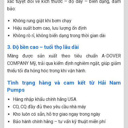
xác tuyệt đối về kích thước – độ dày – biên dạng, đảm
bảo:
Không rung giật khi bơm chạy
Hiệu suất bơm cao, lưu lượng ổn định
Không rò rỉ, không biến dạng trong thời gian dài
3. Độ bền cao – tuổi thọ lâu dài
Màng được sản xuất theo tiêu chuẩn A-DOVER
COMPANY Mỹ, trải qua kiểm định nghiêm ngặt, giúp giảm
thiểu tối đa hỏng hóc trong khi vận hành.
Tình trạng hàng và cam kết từ Hải Nam
Pumps
Hàng nhập khẩu chính hãng USA
CO, CQ đầy đủ theo yêu cầu nhà máy
Kho luôn có sẵn, hỗ trợ giao ngay trong ngày
Bảo hành chính hãng – tư vấn kỹ thuật miễn phí