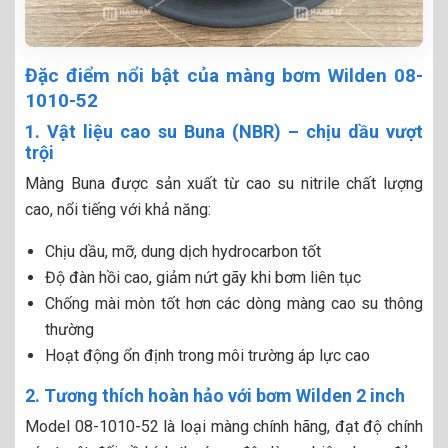
Đặc điểm nổi bật của màng bơm Wilden 08-
1010-52
1. Vật liệu cao su Buna (NBR) – chịu dầu vượt
trội
Màng Buna được sản xuất từ cao su nitrile chất lượng
cao, nổi tiếng với khả năng:
Chịu dầu, mỡ, dung dịch hydrocarbon tốt
Độ đàn hồi cao, giảm nứt gãy khi bơm liên tục
Chống mài mòn tốt hơn các dòng màng cao su thông
thường
Hoạt động ổn định trong môi trường áp lực cao
2. Tương thích hoàn hảo với bơm Wilden 2 inch
Model 08-1010-52 là loại màng chính hãng, đạt độ chính