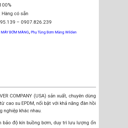
i 100%
: Hàng có sẵn
095.139 – 0907.826.239
,
G MÁY BƠM MÀNG
Phụ Tùng Bơm Màng Wilden
OVER COMPANY (USA) sản xuất, chuyên dùng
từ cao su EPDM, nổi bật với khả năng đàn hồi
g nghiệp khác nhau.
bảo độ kín buồng bơm, duy trì lưu lượng ổn