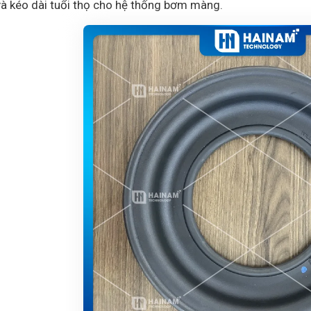
và kéo dài tuổi thọ cho hệ thống bơm màng.