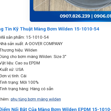
g Tin Kỹ Thuật Màng Bơm Wilden 15-1010-54
Mã sản phẩm: 15-1010-54
Nhà sản xuất: A-DOVER COMPANY
Thương hiệu: Wilden
Dùng cho bơm màng Wilden: Size 3″
Vật liệu: Cao su EPDM
Xuất xứ: USA
Đơn vị tính: Cái
Tình trạng: Mới 100%
Tình trạng hàng: Hàng có sẵn
thêm:
phụ tùng bơm màng wilden
Điểm Nổi Bật Của Màng Bơm Wilden EPDM 15-1010