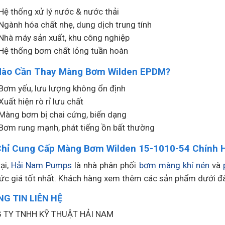
Hệ thống xử lý nước & nước thải
Ngành hóa chất nhẹ, dung dịch trung tính
Nhà máy sản xuất, khu công nghiệp
Hệ thống bơm chất lỏng tuần hoàn
Nào Cần Thay Màng Bơm Wilden EPDM?
Bơm yếu, lưu lượng không ổn định
Xuất hiện rò rỉ lưu chất
Màng bơm bị chai cứng, biến dạng
Bơm rung mạnh, phát tiếng ồn bất thường
Chỉ Cung Cấp Màng Bơm Wilden 15-1010-54 Chính 
ại,
Hải Nam Pumps
là nhà phân phối
bơm màng khí nén
và
ức giá tốt nhất. Khách hàng xem thêm các sản phẩm dưới đâ
G TIN LIÊN HỆ
 TY TNHH KỸ THUẬT HẢI NAM