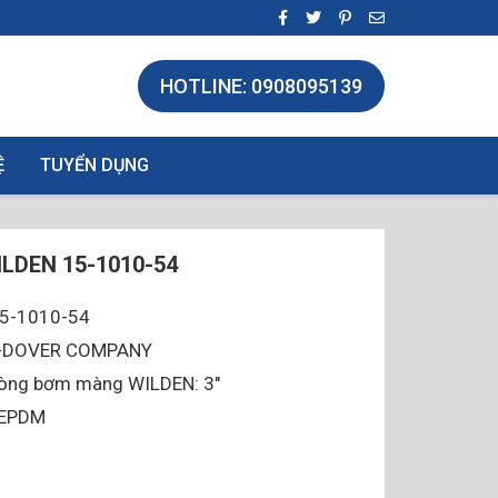
HOTLINE: 0908095139
Ệ
TUYỂN DỤNG
LDEN 15-1010-54
15-1010-54
 A-DOVER COMPANY
dòng bơm màng WILDEN: 3″
u EPDM