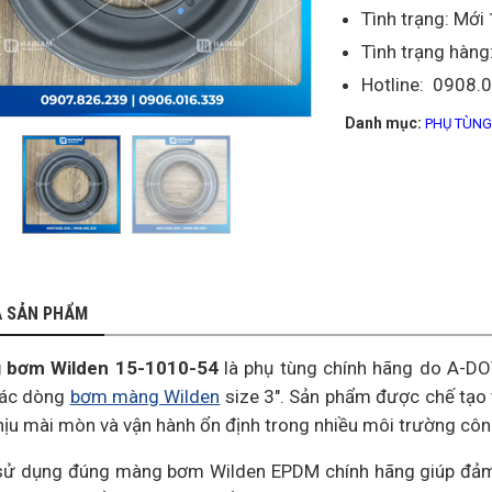
Tình trạng: Mớ
Tình trạng hàng
Hotline: 0908.
Danh mục:
PHỤ TÙN
Ả SẢN PHẨM
 bơm Wilden 15-1010-54
là phụ tùng chính hãng do A-D
các dòng
bơm màng Wilden
size 3″. Sản phẩm được chế tạo 
chịu mài mòn và vận hành ổn định trong nhiều môi trường côn
sử dụng đúng màng bơm Wilden EPDM chính hãng giúp đảm 