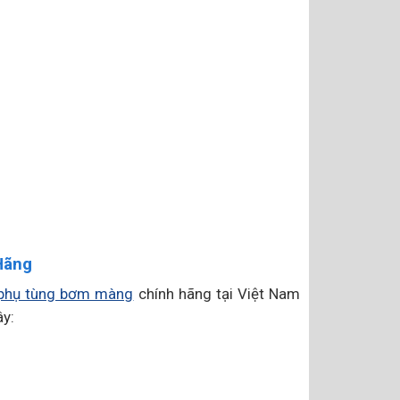
Hãng
phụ tùng bơm màng
chính hãng tại Việt Nam
y: