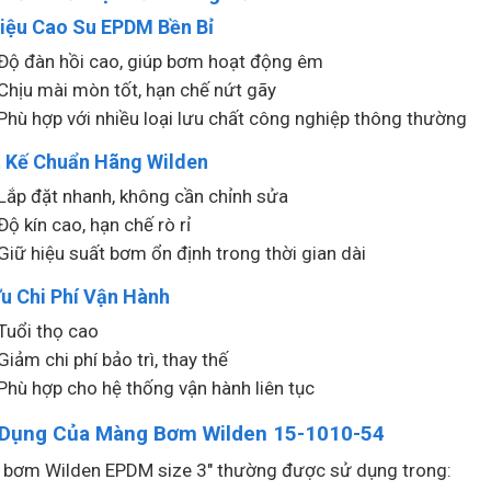
Liệu Cao Su EPDM Bền Bỉ
Độ đàn hồi cao, giúp bơm hoạt động êm
Chịu mài mòn tốt, hạn chế nứt gãy
Phù hợp với nhiều loại lưu chất công nghiệp thông thường
t Kế Chuẩn Hãng Wilden
Lắp đặt nhanh, không cần chỉnh sửa
Độ kín cao, hạn chế rò rỉ
Giữ hiệu suất bơm ổn định trong thời gian dài
u Chi Phí Vận Hành
Tuổi thọ cao
Giảm chi phí bảo trì, thay thế
Phù hợp cho hệ thống vận hành liên tục
Dụng Của Màng Bơm Wilden 15-1010-54
bơm Wilden EPDM size 3″ thường được sử dụng trong: