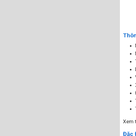
Thôn
Xem 
Đặc 