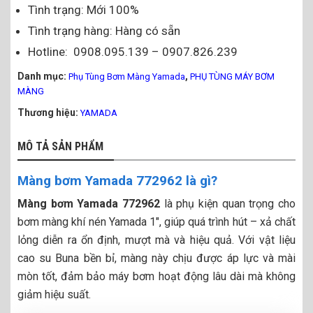
Tình trạng: Mới 100%
Tình trạng hàng: Hàng có sẵn
Hotline: 0908.095.139 – 0907.826.239
Danh mục:
,
Phụ Tùng Bơm Màng Yamada
PHỤ TÙNG MÁY BƠM
MÀNG
Thương hiệu:
YAMADA
MÔ TẢ SẢN PHẨM
Màng bơm Yamada 772962 là gì?
Màng bơm Yamada 772962
là phụ kiện quan trọng cho
bơm màng khí nén Yamada 1″, giúp quá trình hút – xả chất
lỏng diễn ra ổn định, mượt mà và hiệu quả. Với vật liệu
cao su Buna bền bỉ, màng này chịu được áp lực và mài
mòn tốt, đảm bảo máy bơm hoạt động lâu dài mà không
giảm hiệu suất.