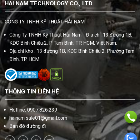
HAI NAM TECHNOLOGY CO., LTD
CÔNG TY TNHH KỸ THUẬT HẢI NAM
Công Ty TNHH Kỹ Thuật Hải Nam - Địa chỉ: 13 đường 1B,
KDC Bình Chiểu 2, P. Tam Bình, TP. HCM, Việt Nam.
Địa chỉ kho : 13 đường 1B, KDC Bình Chiểu 2, Phường Tam
Bình, TP. HCM
THÔNG TIN LIÊN HỆ
Hotline: 0907.826.239
hainam.sale01@gmail.com
Bản đồ đường đi