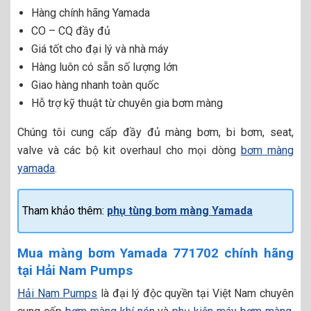
Hàng chính hãng Yamada
CO – CQ đầy đủ
Giá tốt cho đại lý và nhà máy
Hàng luôn có sẵn số lượng lớn
Giao hàng nhanh toàn quốc
Hỗ trợ kỹ thuật từ chuyên gia bơm màng
Chúng tôi cung cấp đầy đủ màng bơm, bi bơm, seat,
valve và các bộ kit overhaul cho mọi dòng
bơm màng
yamada
.
Tham khảo thêm:
phụ tùng bơm màng Yamada
Mua màng bơm Yamada 771702 chính hãng
tại Hải Nam Pumps
Hải Nam Pumps
là đại lý độc quyền tại Việt Nam chuyên