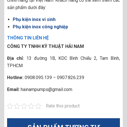
chính hãng tại Việt Nam. Khách hàng có thể xem thêm các
sản phẩm dưới đây:
Phụ kiện inox vi sinh
Phụ kiện inox công nghiệp
THÔNG TIN LIÊN HỆ
CÔNG TY TNHH KỸ THUẬT HẢI NAM
Địa chỉ:
13 đường 1B, KDC Bình Chiểu 2, Tam Bình,
TPHCM
Hotline:
0908.095.139 – 0907.826.239
Email:
hainampumps@gmail.com
Rate this product