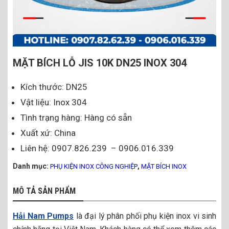
MẶT BÍCH LỖ JIS 10K DN25 INOX 304
Kích thước: DN25
Vật liệu: Inox 304
Tình trạng hàng: Hàng có sẵn
Xuất xứ: China
Liên hệ: 0907.826.239 – 0906.016.339
Danh mục:
,
PHỤ KIỆN INOX CÔNG NGHIỆP
MẶT BÍCH INOX
MÔ TẢ SẢN PHẨM
Hải Nam Pumps
là đại lý phân phối phụ kiện inox vi sinh