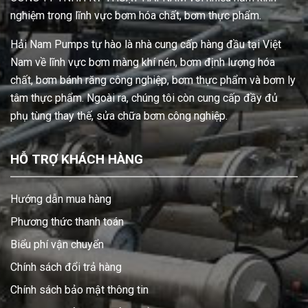
nghiệm trong lĩnh vực bơm hóa chất, bơm thực phẩm.
Hải Nam Pumps tự hào là nhà cung cấp hàng đầu tại Việt
Nam về lĩnh vực bơm màng khí nén, bơm định lượng hóa
chất, bơm bánh răng công nghiệp, bơm thực phẩm và bơm ly
tâm thực phẩm. Ngoài ra, chúng tôi còn cung cấp đầy đủ
phụ tùng thay thế, sửa chữa bơm công nghiệp.
HỖ TRỢ KHÁCH HÀNG
Hướng dẫn mua hàng
Phương thức thanh toán
Biểu phí vận chuyển
Chính sách đổi trả hàng
Chính sách bảo mật thông tin