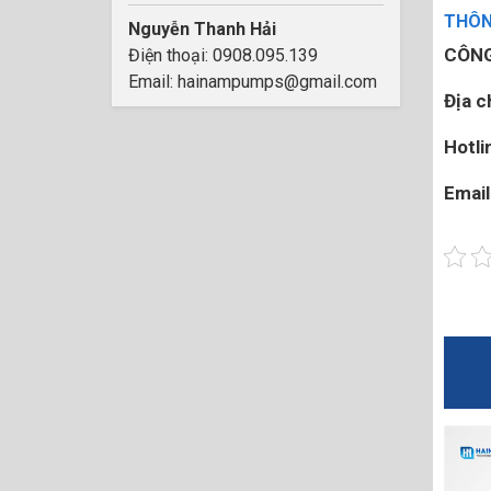
THÔNG
Nguyễn Thanh Hải
CÔNG
Điện thoại: 0908.095.139
Email: hainampumps@gmail.com
Địa ch
Hotli
Email