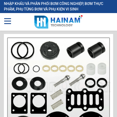
NHẬP KHẨU VÀ PHÂN PHỐI BƠM CÔNG NGHIỆP, BƠM THỰC
PHẨM, PHỤ TÙNG BƠM VÀ PHỤ KIỆN VI SINH