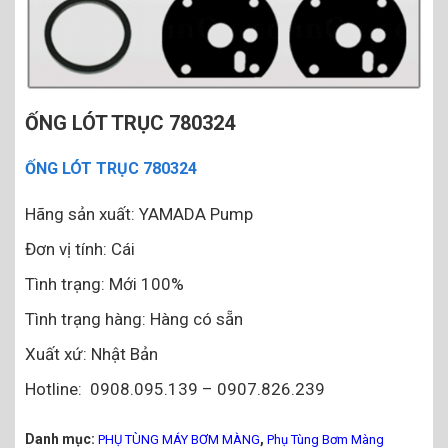
ỐNG LÓT TRỤC 780324
ỐNG LÓT TRỤC 780324
Hãng sản xuất: YAMADA Pump
Đơn vị tính: Cái
Tình trạng: Mới 100%
Tình trạng hàng: Hàng có sẵn
Xuất xứ: Nhật Bản
Hotline: 0908.095.139 – 0907.826.239
Danh mục:
,
PHỤ TÙNG MÁY BƠM MÀNG
Phụ Tùng Bơm Màng