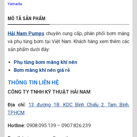
Yamada
MÔ TẢ SẢN PHẨM
Hải Nam Pumps
chuyên cung cấp, phân phối bơm màng
và phụ tùng bơm tại Việt Nam. Khách hàng xem thêm các
sản phẩm dưới đây:
Phụ tùng bơm màng khí nén
Bơm màng khí nén giá rẻ
THÔNG TIN LIÊN HỆ
CÔNG TY TNHH KỸ THUẬT HẢI NAM
Địa chỉ:
13 đường 1B, KDC Bình Chiểu 2, Tam Bình,
TPHCM
Hotline:
0908.095.139 – 0907.826.239