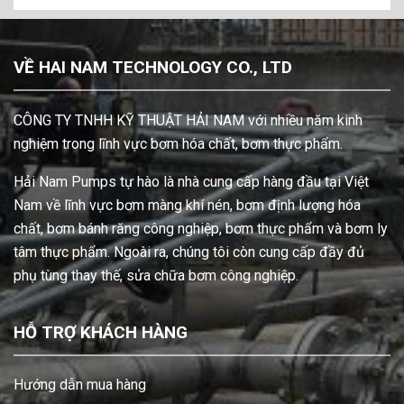
VỀ HAI NAM TECHNOLOGY CO., LTD
CÔNG TY TNHH KỸ THUẬT HẢI NAM với nhiều năm kinh
nghiệm trong lĩnh vực bơm hóa chất, bơm thực phẩm.
Hải Nam Pumps tự hào là nhà cung cấp hàng đầu tại Việt
Nam về lĩnh vực bơm màng khí nén, bơm định lượng hóa
chất, bơm bánh răng công nghiệp, bơm thực phẩm và bơm ly
tâm thực phẩm. Ngoài ra, chúng tôi còn cung cấp đầy đủ
phụ tùng thay thế, sửa chữa bơm công nghiệp.
HỖ TRỢ KHÁCH HÀNG
Hướng dẫn mua hàng