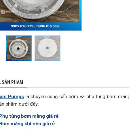
Ả SẢN PHẨM
Nam Pumps
là chuyên cung cấp bơm và phụ tùng bơm màng
ản phẩm dưới đây:
Phụ tùng bơm màng giá rẻ
Bơm màng khí nén giá rẻ