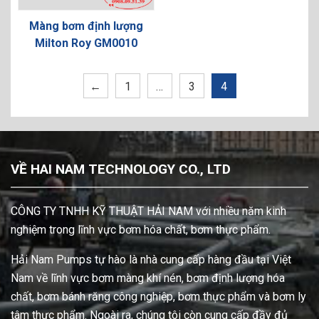
Màng bơm định lượng
Milton Roy GM0010
←
1
…
3
4
VỀ HAI NAM TECHNOLOGY CO., LTD
CÔNG TY TNHH KỸ THUẬT HẢI NAM với nhiều năm kinh
nghiệm trong lĩnh vực bơm hóa chất, bơm thực phẩm.
Hải Nam Pumps tự hào là nhà cung cấp hàng đầu tại Việt
Nam về lĩnh vực bơm màng khí nén, bơm định lượng hóa
chất, bơm bánh răng công nghiệp, bơm thực phẩm và bơm ly
tâm thực phẩm. Ngoài ra, chúng tôi còn cung cấp đầy đủ