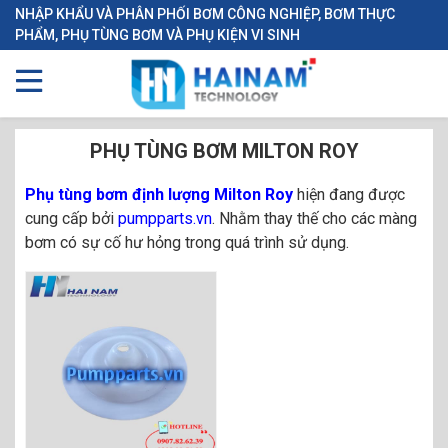
NHẬP KHẨU VÀ PHÂN PHỐI BƠM CÔNG NGHIỆP, BƠM THỰC
PHẨM, PHỤ TÙNG BƠM VÀ PHỤ KIỆN VI SINH
PHỤ TÙNG BƠM MILTON ROY
Phụ tùng bơm định lượng Milton Roy
hiện đang được
cung cấp bởi
pumpparts.vn
. Nhằm thay thế cho các màng
bơm có sự cố hư hỏng trong quá trình sử dụng.