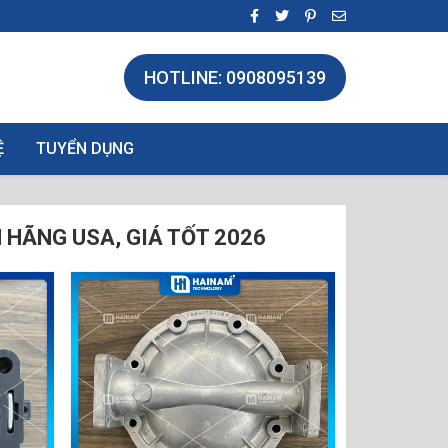
HOTLINE: 0908095139
Ệ
TUYỂN DỤNG
HÃNG USA, GIÁ TỐT 2026