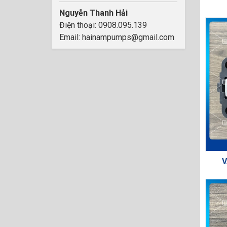
Nguyễn Thanh Hải
Điện thoại: 0908.095.139
Email: hainampumps@gmail.com
V