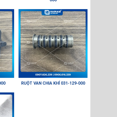
000
RUỘT VAN CHIA KHÍ 031-129-000