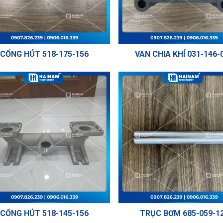
CỔNG HÚT 518-175-156
VAN CHIA KHÍ 031-146-
CỔNG HÚT 518-145-156
TRỤC BƠM 685-059-1