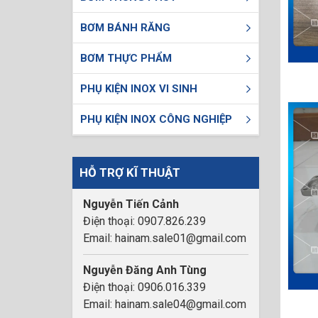
BƠM BÁNH RĂNG
BƠM THỰC PHẨM
PHỤ KIỆN INOX VI SINH
PHỤ KIỆN INOX CÔNG NGHIỆP
HỖ TRỢ KĨ THUẬT
Nguyễn Tiến Cảnh
Điện thoại: 0907.826.239
Email: hainam.sale01@gmail.com
Nguyễn Đăng Anh Tùng
Điện thoại: 0906.016.339
Email: hainam.sale04@gmail.com