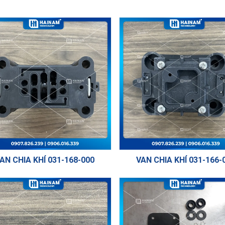
AN CHIA KHÍ 031-168-000
VAN CHIA KHÍ 031-166-