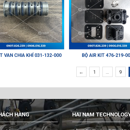
T VAN CHIA KHÍ 031-132-000
BỘ AIR KIT 476-219-0
←
1
…
9
HÁCH HÀNG
HAI NAM TECHNOLOGY 