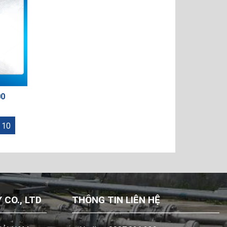
00
10
CO., LTD
THÔNG TIN LIÊN HỆ