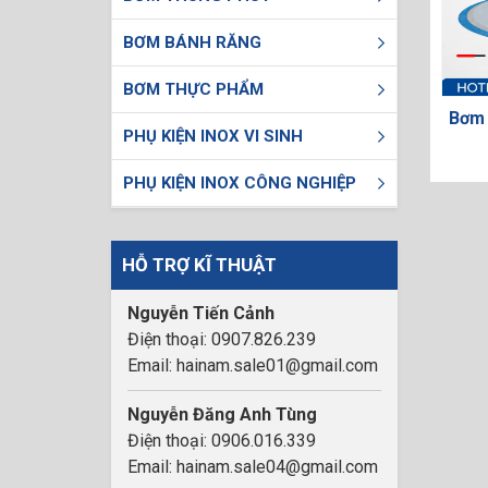
BƠM BÁNH RĂNG
BƠM THỰC PHẨM
Bơm 
PHỤ KIỆN INOX VI SINH
PHỤ KIỆN INOX CÔNG NGHIỆP
HỖ TRỢ KĨ THUẬT
Nguyễn Tiến Cảnh
Điện thoại: 0907.826.239
Email: hainam.sale01@gmail.com
Nguyễn Đăng Anh Tùng
Điện thoại: 0906.016.339
Email: hainam.sale04@gmail.com