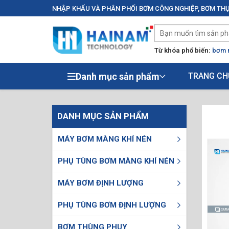
NHẬP KHẨU VÀ PHÂN PHỐI BƠM CÔNG NGHIỆP, BƠM THỰ
Từ khóa phổ biến:
bơm 
Danh mục sản phẩm
TRANG CH
DANH MỤC SẢN PHẨM
MÁY BƠM MÀNG KHÍ NÉN
PHỤ TÙNG BƠM MÀNG KHÍ NÉN
MÁY BƠM ĐỊNH LƯỢNG
PHỤ TÙNG BƠM ĐỊNH LƯỢNG
BƠM THÙNG PHUY