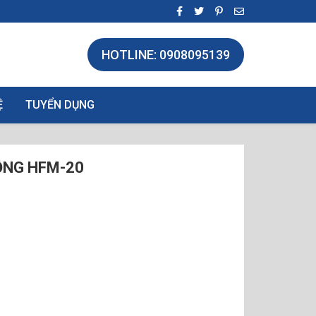
HOTLINE: 0908095139
Ệ
TUYỂN DỤNG
ỘNG HFM-20