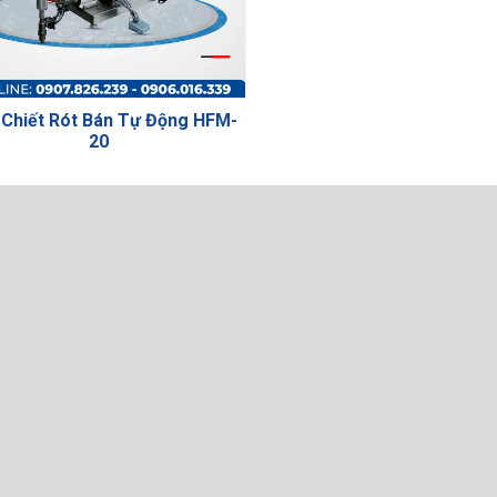
Chiết Rót Bán Tự Động HFM-
20