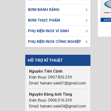
BƠM BÁNH RĂNG
BƠM THỰC PHẨM
PHỤ KIỆN INOX VI SINH
PHỤ KIỆN INOX CÔNG NGHIỆP
HỖ TRỢ KĨ THUẬT
Nguyễn Tiến Cảnh
Điện thoại: 0907.826.239
Email: hainam.sale01@gmail.com
Nguyễn Đăng Anh Tùng
Điện thoại: 0906.016.339
Email: hainam.sale04@gmail.com