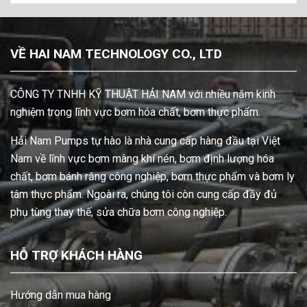
VỀ HAI NAM TECHNOLOGY CO., LTD
CÔNG TY TNHH KỸ THUẬT HẢI NAM với nhiều năm kinh
nghiệm trong lĩnh vực bơm hóa chất, bơm thực phẩm.
Hải Nam Pumps tự hào là nhà cung cấp hàng đầu tại Việt
Nam về lĩnh vực bơm màng khí nén, bơm định lượng hóa
chất, bơm bánh răng công nghiệp, bơm thực phẩm và bơm ly
tâm thực phẩm. Ngoài ra, chúng tôi còn cung cấp đầy đủ
phụ tùng thay thế, sửa chữa bơm công nghiệp.
HỖ TRỢ KHÁCH HÀNG
Hướng dẫn mua hàng