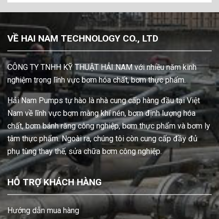
VỀ HAI NAM TECHNOLOGY CO., LTD
CÔNG TY TNHH KỸ THUẬT HẢI NAM với nhiều năm kinh
nghiệm trong lĩnh vực bơm hóa chất, bơm thực phẩm.
Hải Nam Pumps tự hào là nhà cung cấp hàng đầu tại Việt
Nam về lĩnh vực bơm màng khí nén, bơm định lượng hóa
chất, bơm bánh răng công nghiệp, bơm thực phẩm và bơm ly
tâm thực phẩm. Ngoài ra, chúng tôi còn cung cấp đầy đủ
phụ tùng thay thế, sửa chữa bơm công nghiệp.
HỖ TRỢ KHÁCH HÀNG
Hướng dẫn mua hàng