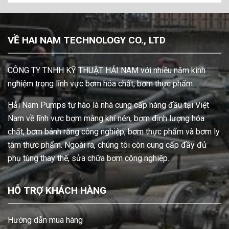
VỀ HAI NAM TECHNOLOGY CO., LTD
CÔNG TY TNHH KỸ THUẬT HẢI NAM với nhiều năm kinh
nghiệm trong lĩnh vực bơm hóa chất, bơm thực phẩm.
Hải Nam Pumps tự hào là nhà cung cấp hàng đầu tại Việt
Nam về lĩnh vực bơm màng khí nén, bơm định lượng hóa
chất, bơm bánh răng công nghiệp, bơm thực phẩm và bơm ly
tâm thực phẩm. Ngoài ra, chúng tôi còn cung cấp đầy đủ
phụ tùng thay thế, sửa chữa bơm công nghiệp.
HỖ TRỢ KHÁCH HÀNG
Hướng dẫn mua hàng