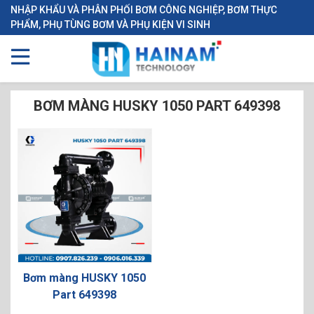
NHẬP KHẨU VÀ PHÂN PHỐI BƠM CÔNG NGHIỆP, BƠM THỰC
PHẨM, PHỤ TÙNG BƠM VÀ PHỤ KIỆN VI SINH
BƠM MÀNG HUSKY 1050 PART 649398
Bơm màng HUSKY 1050
Part 649398