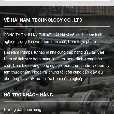
VỀ HAI NAM TECHNOLOGY CO., LTD
CÔNG TY TNHH KỸ THUẬT HẢI NAM với nhiều năm kinh
nghiệm trong lĩnh vực bơm hóa chất, bơm thực phẩm.
Hải Nam Pumps tự hào là nhà cung cấp hàng đầu tại Việt
Nam về lĩnh vực bơm màng khí nén, bơm định lượng hóa
chất, bơm bánh răng công nghiệp, bơm thực phẩm và bơm ly
tâm thực phẩm. Ngoài ra, chúng tôi còn cung cấp đầy đủ
phụ tùng thay thế, sửa chữa bơm công nghiệp.
HỖ TRỢ KHÁCH HÀNG
Hướng dẫn mua hàng