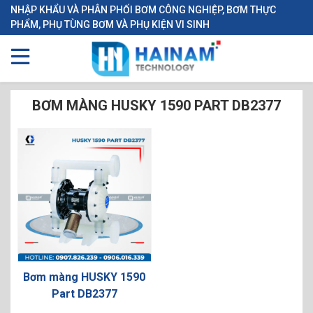
NHẬP KHẨU VÀ PHÂN PHỐI BƠM CÔNG NGHIỆP, BƠM THỰC
PHẨM, PHỤ TÙNG BƠM VÀ PHỤ KIỆN VI SINH
BƠM MÀNG HUSKY 1590 PART DB2377
Bơm màng HUSKY 1590
Part DB2377