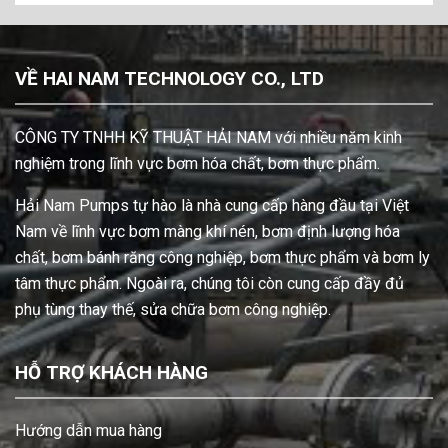
VỀ HAI NAM TECHNOLOGY CO., LTD
CÔNG TY TNHH KỸ THUẬT HẢI NAM với nhiều năm kinh
nghiệm trong lĩnh vực bơm hóa chất, bơm thực phẩm.
Hải Nam Pumps tự hào là nhà cung cấp hàng đầu tại Việt
Nam về lĩnh vực bơm màng khí nén, bơm định lượng hóa
chất, bơm bánh răng công nghiệp, bơm thực phẩm và bơm ly
tâm thực phẩm. Ngoài ra, chúng tôi còn cung cấp đầy đủ
phụ tùng thay thế, sửa chữa bơm công nghiệp.
HỖ TRỢ KHÁCH HÀNG
Hướng dẫn mua hàng