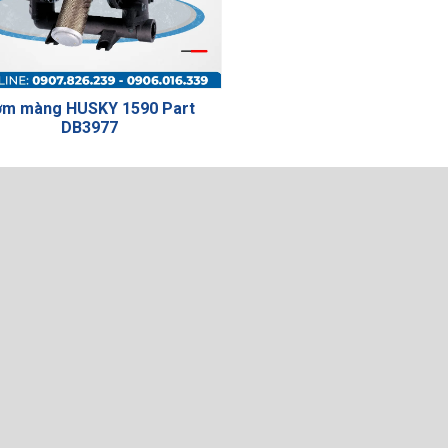
ơm màng HUSKY 1590 Part
DB3977