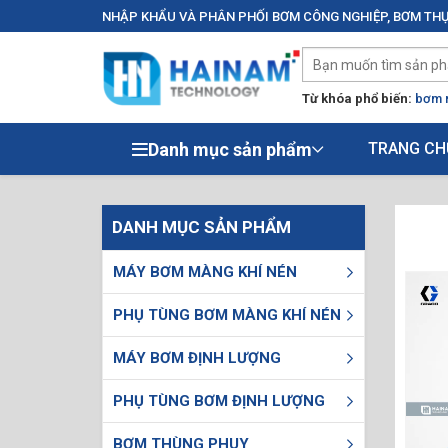
NHẬP KHẨU VÀ PHÂN PHỐI BƠM CÔNG NGHIỆP, BƠM THỰ
Từ khóa phổ biến:
bơm 
Danh mục sản phẩm
TRANG CH
DANH MỤC SẢN PHẨM
MÁY BƠM MÀNG KHÍ NÉN
PHỤ TÙNG BƠM MÀNG KHÍ NÉN
MÁY BƠM ĐỊNH LƯỢNG
PHỤ TÙNG BƠM ĐỊNH LƯỢNG
BƠM THÙNG PHUY