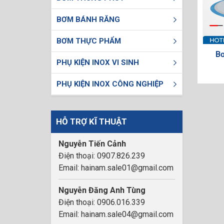
BƠM BÁNH RĂNG
BƠM THỰC PHẨM
B
PHỤ KIỆN INOX VI SINH
PHỤ KIỆN INOX CÔNG NGHIỆP
HỖ TRỢ KĨ THUẬT
Nguyễn Tiến Cảnh
Điện thoại: 0907.826.239
Email: hainam.sale01@gmail.com
Nguyễn Đăng Anh Tùng
Điện thoại: 0906.016.339
Email: hainam.sale04@gmail.com