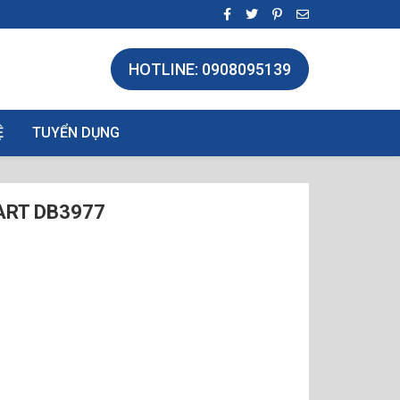
HOTLINE: 0908095139
Ệ
TUYỂN DỤNG
ART DB3977