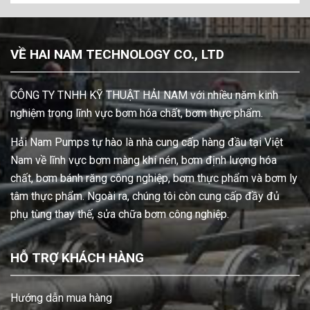
VỀ HAI NAM TECHNOLOGY CO., LTD
CÔNG TY TNHH KỸ THUẬT HẢI NAM với nhiều năm kinh
nghiệm trong lĩnh vực bơm hóa chất, bơm thực phẩm.
Hải Nam Pumps tự hào là nhà cung cấp hàng đầu tại Việt
Nam về lĩnh vực bơm màng khí nén, bơm định lượng hóa
chất, bơm bánh răng công nghiệp, bơm thực phẩm và bơm ly
tâm thực phẩm. Ngoài ra, chúng tôi còn cung cấp đầy đủ
phụ tùng thay thế, sửa chữa bơm công nghiệp.
HỖ TRỢ KHÁCH HÀNG
Hướng dẫn mua hàng