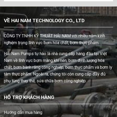
VỀ HAI NAM TECHNOLOGY CO., LTD
CÔNG TY TNHH KỸ THUẬT HẢI NAM với nhiều năm kinh
nghiệm trong lĩnh vực bơm hóa chất, bơm thực phẩm.
Hải Nam Pumps tự hào là nhà cung cấp hàng đầu tại Việt
Nam về lĩnh vực bơm màng khí nén, bơm định lượng hóa
chất, bơm bánh răng công nghiệp, bơm thực phẩm và bơm ly
tâm thực phẩm. Ngoài ra, chúng tôi còn cung cấp đầy đủ
phụ tùng thay thế, sửa chữa bơm công nghiệp.
HỖ TRỢ KHÁCH HÀNG
Hướng dẫn mua hàng